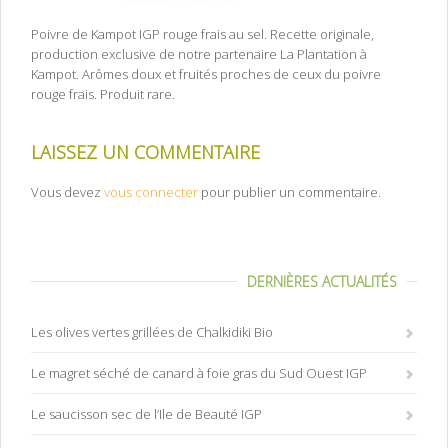
Poivre de Kampot IGP rouge frais au sel. Recette originale,
production exclusive de notre partenaire La Plantation à
Kampot. Arômes doux et fruités proches de ceux du poivre
rouge frais. Produit rare.
LAISSEZ UN COMMENTAIRE
Vous devez
vous connecter
pour publier un commentaire.
DERNIÈRES ACTUALITÉS
Les olives vertes grillées de Chalkidiki Bio
Le magret séché de canard à foie gras du Sud Ouest IGP
Le saucisson sec de l’Ile de Beauté IGP