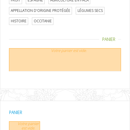
FRUIT
ESPAGNE
AGRICULTURE EN PACA
APPELLATION D'ORIGINE PROTÉGÉE
LÉGUMES SECS
HISTOIRE
OCCITANIE
PANIER
Votre panier est vide.
PANIER
Votre panier
est vide.