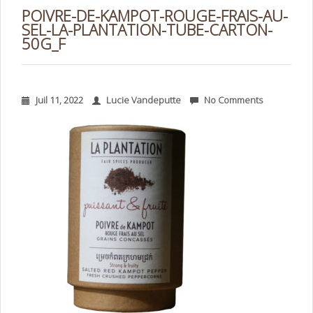
POIVRE-DE-KAMPOT-ROUGE-FRAIS-AU-
SEL-LA-PLANTATION-TUBE-CARTON-
50G_F
Juil 11, 2022
Lucie Vandeputte
No Comments