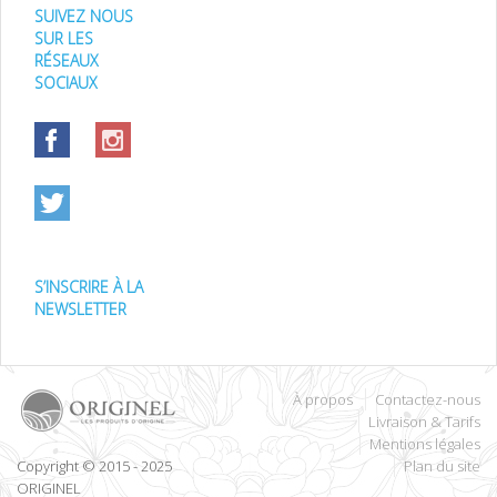
SUIVEZ NOUS
SUR LES
RÉSEAUX
SOCIAUX
S’INSCRIRE À LA
NEWSLETTER
À propos
Contactez-nous
Livraison & Tarifs
Mentions légales
Copyright © 2015 - 2025
Plan du site
ORIGINEL