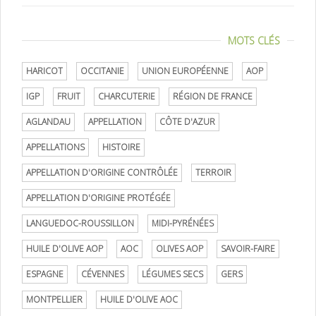
MOTS CLÉS
HARICOT
OCCITANIE
UNION EUROPÉENNE
AOP
IGP
FRUIT
CHARCUTERIE
RÉGION DE FRANCE
AGLANDAU
APPELLATION
CÔTE D'AZUR
APPELLATIONS
HISTOIRE
APPELLATION D'ORIGINE CONTRÔLÉE
TERROIR
APPELLATION D'ORIGINE PROTÉGÉE
LANGUEDOC-ROUSSILLON
MIDI-PYRÉNÉES
HUILE D'OLIVE AOP
AOC
OLIVES AOP
SAVOIR-FAIRE
ESPAGNE
CÉVENNES
LÉGUMES SECS
GERS
MONTPELLIER
HUILE D'OLIVE AOC