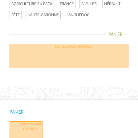
AGRICULTURE EN PACA
FRANCE
ALPILLES
HÉRAULT
FÊTE
HAUTE-GARONNE
LANGUEDOC
PANIER
Votre panier est vide.
PANIER
Votre panier
est vide.