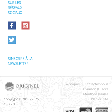
SUR LES
RÉSEAUX
SOCIAUX
S’INSCRIRE À LA
NEWSLETTER
À propos
Contactez-nous
Livraison & Tarifs
Mentions légales
Copyright © 2015 - 2025
Plan du site
ORIGINEL