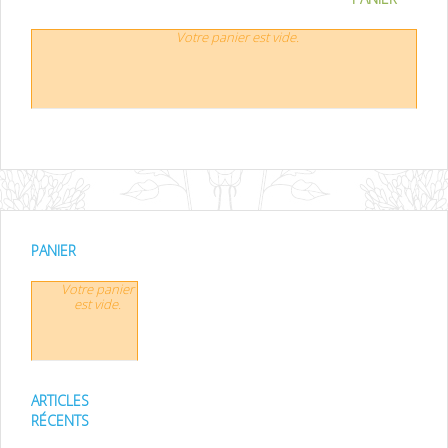
Votre panier est vide.
PANIER
Votre panier
est vide.
ARTICLES
RÉCENTS