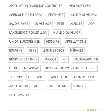
APPELLATION D'ORIGINE CONTRÔLÉE
MIDI-PYRÉNÉES
AGRICULTURE EN PACA
CÉVENNES
HUILE D'OLIVE AOC
SAVOIR-FAIRE
OLIVES AOP
FÊTE
ALPILLES
AOP
LANGUEDOC-ROUSSILLON
HUILE D'OLIVE AOP
UNION EUROPÉENNE
HISTOIRE
APPELLATIONS
ESPAGNE
GERS
LÉGUMES SECS
HÉRAULT
RÉGION DE FRANCE
HARICOT
IGP
HAUTE-GARONNE
FRUIT
AGLANDAU
APPELLATION D'ORIGINE PROTÉGÉE
TERROIR
OCCITANIE
LANGUEDOC
MONTPELLIER
APPELLATION
AOC
CHARCUTERIE
FRANCE
CÔTE D'AZUR
PANIER