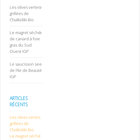
Les olives vertes
grillées de
Chalkidiki Bio
Le magret séché
de canard à foie
gras du Sud
Ouest IGP
Le saucisson sec
de l’Ile de Beauté
IGP
ARTICLES
RÉCENTS
Les olives vertes
grillées de
Chalkidiki Bio
Le magret séché