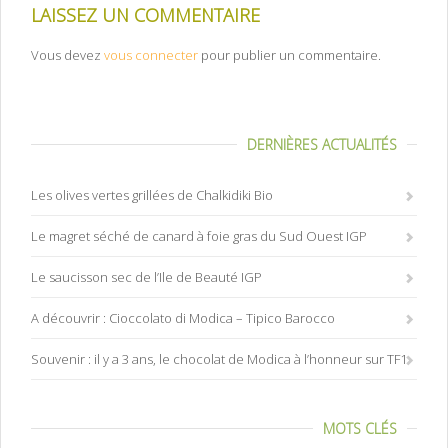
LAISSEZ UN COMMENTAIRE
Vous devez
vous connecter
pour publier un commentaire.
DERNIÈRES ACTUALITÉS
Les olives vertes grillées de Chalkidiki Bio
Le magret séché de canard à foie gras du Sud Ouest IGP
Le saucisson sec de l’Ile de Beauté IGP
A découvrir : Cioccolato di Modica – Tipico Barocco
Souvenir : il y a 3 ans, le chocolat de Modica à l’honneur sur TF1
MOTS CLÉS