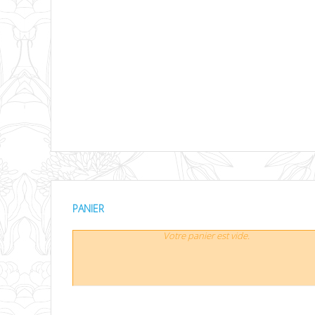
PANIER
Votre panier est vide.