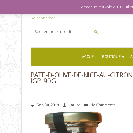
Fermeture estivale du 30 juil
Se connecter
ACCUEIL
BOUTIQUE
A
PATE-D-OLIVE-DE-NICE-AU-CITRO
IGP_90G
Sep 30, 2019
Louise
No Comments