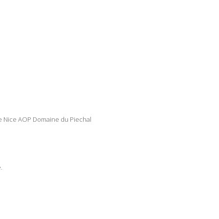
 de Nice AOP Domaine du Piechal
.