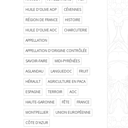
HUILE D'OLIVE AOP
CÉVENNES
RÉGION DE FRANCE
HISTOIRE
HUILE D'OLIVE AOC
CHARCUTERIE
APPELLATION
APPELLATION D'ORIGINE CONTRÔLÉE
SAVOIR-FAIRE
MIDI-PYRÉNÉES
AGLANDAU
LANGUEDOC
FRUIT
HÉRAULT
AGRICULTURE EN PACA
ESPAGNE
TERROIR
AOC
HAUTE-GARONNE
FÊTE
FRANCE
MONTPELLIER
UNION EUROPÉENNE
CÔTE D'AZUR