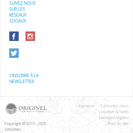
SUIVEZ NOUS
SUR LES
RÉSEAUX
SOCIAUX
S’INSCRIRE À LA
NEWSLETTER
À propos
Contactez-nous
Livraison & Tarifs
Mentions légales
Copyright © 2015 - 2025
Plan du site
ORIGINEL