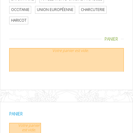
OCCITANIE
UNION EUROPÉENNE
CHARCUTERIE
HARICOT
PANIER
Votre panier est vide.
PANIER
Votre panier
est vide.