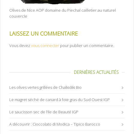
Olives de Nice AOP domaine du Piechal cailletier au naturel
couvercle
LAISSEZ UN COMMENTAIRE
Vous devez
vous connecter
pour publier un commentaire.
DERNIÈRES ACTUALITÉS
Les olives vertes grillées de Chalkidiki Bio
Le magret séché de canard à foie gras du Sud Ouest IGP
Le saucisson sec de l’Ile de Beauté IGP
A découvrir : Cioccolato di Modica – Tipico Barocco