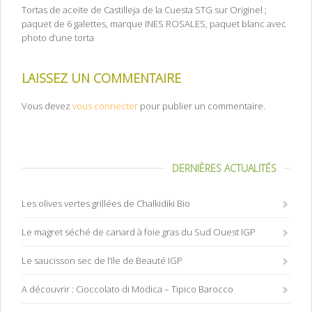
Tortas de aceite de Castilleja de la Cuesta STG sur Originel ;
paquet de 6 galettes, marque INES ROSALES, paquet blanc avec
photo d’une torta
LAISSEZ UN COMMENTAIRE
Vous devez
vous connecter
pour publier un commentaire.
DERNIÈRES ACTUALITÉS
Les olives vertes grillées de Chalkidiki Bio
Le magret séché de canard à foie gras du Sud Ouest IGP
Le saucisson sec de l’Ile de Beauté IGP
A découvrir : Cioccolato di Modica – Tipico Barocco