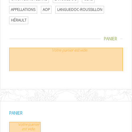
APPELLATIONS
AOP
LANGUEDOC-ROUSSILLON
HÉRAULT
PANIER
Votre panier est vide.
PANIER
Votre panier
est vide.