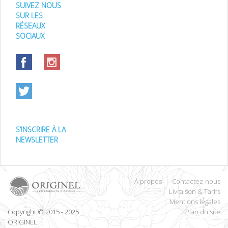
SUIVEZ NOUS
SUR LES
RÉSEAUX
SOCIAUX
S’INSCRIRE À LA
NEWSLETTER
À propos
Contactez-nous
Livraison & Tarifs
Mentions légales
Copyright © 2015 - 2025
Plan du site
ORIGINEL