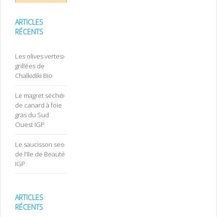
ARTICLES
RÉCENTS
Les olives vertes
grillées de
Chalkidiki Bio
Le magret séché
de canard à foie
gras du Sud
Ouest IGP
Le saucisson sec
de l’Ile de Beauté
IGP
ARTICLES
RÉCENTS