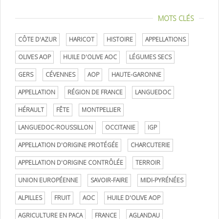
MOTS CLÉS
CÔTE D'AZUR
HARICOT
HISTOIRE
APPELLATIONS
OLIVES AOP
HUILE D'OLIVE AOC
LÉGUMES SECS
GERS
CÉVENNES
AOP
HAUTE-GARONNE
APPELLATION
RÉGION DE FRANCE
LANGUEDOC
HÉRAULT
FÊTE
MONTPELLIER
LANGUEDOC-ROUSSILLON
OCCITANIE
IGP
APPELLATION D'ORIGINE PROTÉGÉE
CHARCUTERIE
APPELLATION D'ORIGINE CONTRÔLÉE
TERROIR
UNION EUROPÉENNE
SAVOIR-FAIRE
MIDI-PYRÉNÉES
ALPILLES
FRUIT
AOC
HUILE D'OLIVE AOP
AGRICULTURE EN PACA
FRANCE
AGLANDAU