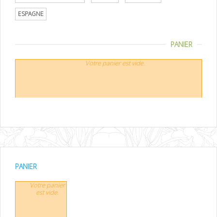
ESPAGNE
PANIER
Votre panier est vide.
PANIER
Votre panier
est vide.