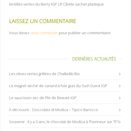
lentilles vertes du Berry IGP LR Cibèle sachet plastique
LAISSEZ UN COMMENTAIRE
Vous devez
vous connecter
pour publier un commentaire.
DERNIÈRES ACTUALITÉS
Les olives vertes grillées de Chalkidiki Bio
Le magret séché de canard à foie gras du Sud Ouest IGP
Le saucisson sec de l’Ile de Beauté IGP
A découvrir : Cioccolato di Modica – Tipico Barocco
Souvenir : il y a 3 ans, le chocolat de Modica à l’honneur sur TF1