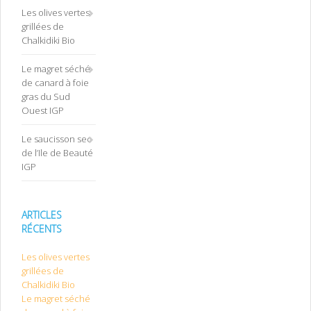
Les olives vertes
grillées de
Chalkidiki Bio
Le magret séché
de canard à foie
gras du Sud
Ouest IGP
Le saucisson sec
de l’Ile de Beauté
IGP
ARTICLES
RÉCENTS
Les olives vertes
grillées de
Chalkidiki Bio
Le magret séché