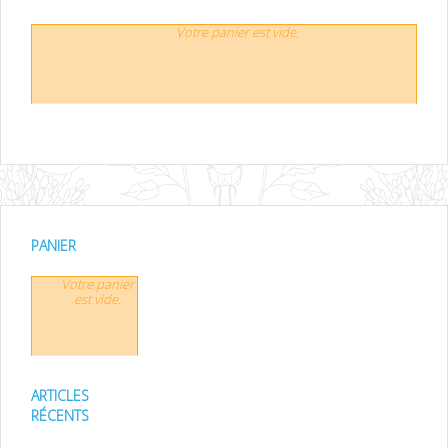
Votre panier est vide.
PANIER
Votre panier
est vide.
ARTICLES
RÉCENTS