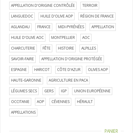
APPELLATION D'ORIGINE CONTRÔLÉE
TERROIR
LANGUEDOC
HUILE D'OLIVE AOP
RÉGION DE FRANCE
AGLANDAU
FRANCE
MIDI-PYRÉNÉES
APPELLATION
HUILE D'OLIVE AOC
MONTPELLIER
AOC
CHARCUTERIE
FÊTE
HISTOIRE
ALPILLES
SAVOIR-FAIRE
APPELLATION D'ORIGINE PROTÉGÉE
ESPAGNE
HARICOT
CÔTE D'AZUR
OLIVES AOP
HAUTE-GARONNE
AGRICULTURE EN PACA
LÉGUMES SECS
GERS
IGP
UNION EUROPÉENNE
OCCITANIE
AOP
CÉVENNES
HÉRAULT
APPELLATIONS
PANIER