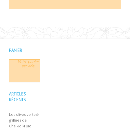
PANIER
Votre panier
est vide.
ARTICLES
RÉCENTS
Les olives vertes
grillées de
Chalkidiki Bio