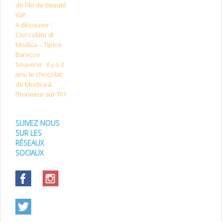
de l’Ile de Beauté
IGP
A découvrir :
Cioccolato di
Modica – Tipico
Barocco
Souvenir : il y a 3
ans, le chocolat
de Modica à
l’honneur sur TF1
SUIVEZ NOUS
SUR LES
RÉSEAUX
SOCIAUX