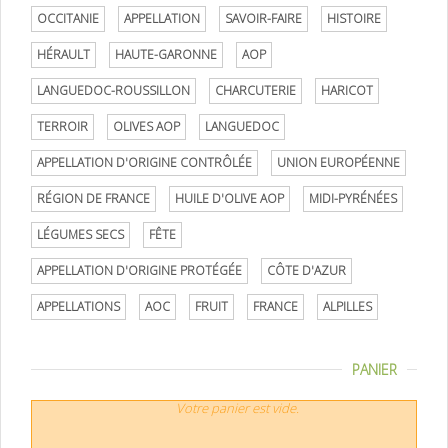
OCCITANIE
APPELLATION
SAVOIR-FAIRE
HISTOIRE
HÉRAULT
HAUTE-GARONNE
AOP
LANGUEDOC-ROUSSILLON
CHARCUTERIE
HARICOT
TERROIR
OLIVES AOP
LANGUEDOC
APPELLATION D'ORIGINE CONTRÔLÉE
UNION EUROPÉENNE
RÉGION DE FRANCE
HUILE D'OLIVE AOP
MIDI-PYRÉNÉES
LÉGUMES SECS
FÊTE
APPELLATION D'ORIGINE PROTÉGÉE
CÔTE D'AZUR
APPELLATIONS
AOC
FRUIT
FRANCE
ALPILLES
PANIER
Votre panier est vide.