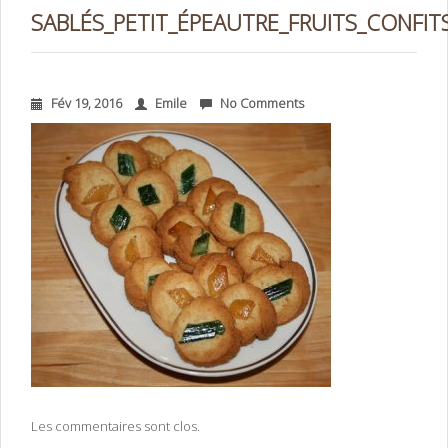
SABLÉS_PETIT_ÉPEAUTRE_FRUITS_CONFIT
Fév 19, 2016
Emile
No Comments
Les commentaires sont clos.