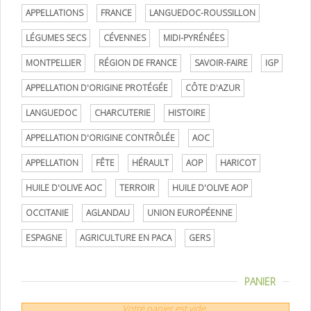
APPELLATIONS
FRANCE
LANGUEDOC-ROUSSILLON
LÉGUMES SECS
CÉVENNES
MIDI-PYRÉNÉES
MONTPELLIER
RÉGION DE FRANCE
SAVOIR-FAIRE
IGP
APPELLATION D'ORIGINE PROTÉGÉE
CÔTE D'AZUR
LANGUEDOC
CHARCUTERIE
HISTOIRE
APPELLATION D'ORIGINE CONTRÔLÉE
AOC
APPELLATION
FÊTE
HÉRAULT
AOP
HARICOT
HUILE D'OLIVE AOC
TERROIR
HUILE D'OLIVE AOP
OCCITANIE
AGLANDAU
UNION EUROPÉENNE
ESPAGNE
AGRICULTURE EN PACA
GERS
PANIER
Votre panier est vide.