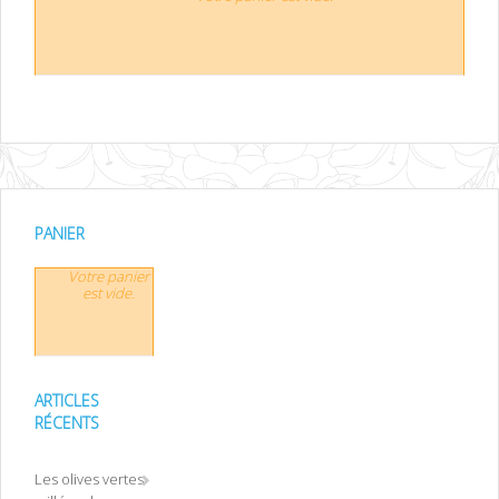
PANIER
Votre panier
est vide.
ARTICLES
RÉCENTS
Les olives vertes