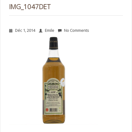
IMG_1047DET
Déc 1, 2014
Emile
No Comments