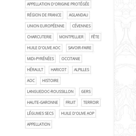
APPELLATION D'ORIGINE PROTÉGÉE
RÉGION DE FRANCE
AGLANDAU
UNION EUROPÉENNE
CÉVENNES
CHARCUTERIE
MONTPELLIER
FÊTE
HUILE D'OLIVE AOC
SAVOIR-FAIRE
MIDI-PYRÉNÉES
OCCITANIE
HÉRAULT
HARICOT
ALPILLES
AOC
HISTOIRE
LANGUEDOC-ROUSSILLON
GERS
HAUTE-GARONNE
FRUIT
TERROIR
LÉGUMES SECS
HUILE D'OLIVE AOP
APPELLATION