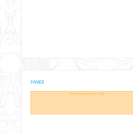
PANIER
Votre panier est vide.