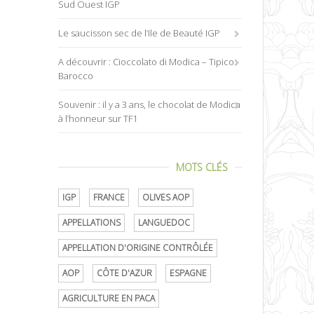
Sud Ouest IGP
Le saucisson sec de l’Ile de Beauté IGP
A découvrir : Cioccolato di Modica – Tipico
Barocco
Souvenir : il y a 3 ans, le chocolat de Modica
à l’honneur sur TF1
MOTS CLÉS
IGP
FRANCE
OLIVES AOP
APPELLATIONS
LANGUEDOC
APPELLATION D'ORIGINE CONTRÔLÉE
AOP
CÔTE D'AZUR
ESPAGNE
AGRICULTURE EN PACA