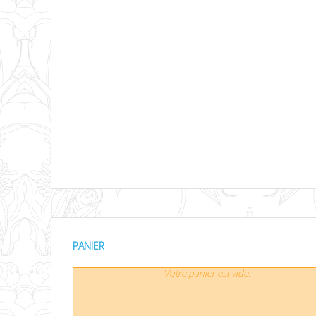
PANIER
Votre panier est vide.