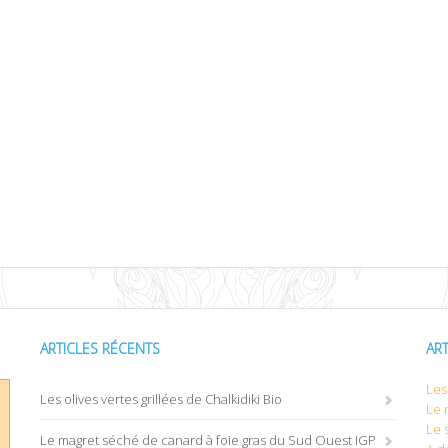
ARTICLES RÉCENTS
AR
Les 
Les olives vertes grillées de Chalkidiki Bio
Le 
Le 
Le magret séché de canard à foie gras du Sud Ouest IGP