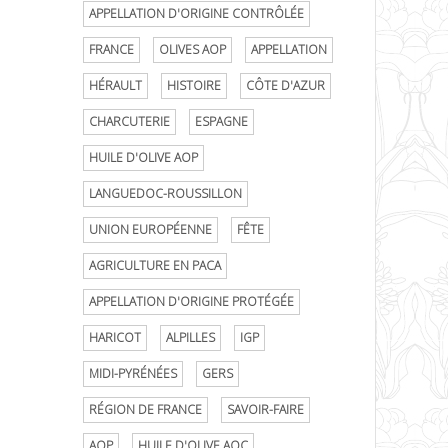
APPELLATION D'ORIGINE CONTRÔLÉE
FRANCE
OLIVES AOP
APPELLATION
HÉRAULT
HISTOIRE
CÔTE D'AZUR
CHARCUTERIE
ESPAGNE
HUILE D'OLIVE AOP
LANGUEDOC-ROUSSILLON
UNION EUROPÉENNE
FÊTE
AGRICULTURE EN PACA
APPELLATION D'ORIGINE PROTÉGÉE
HARICOT
ALPILLES
IGP
MIDI-PYRÉNÉES
GERS
RÉGION DE FRANCE
SAVOIR-FAIRE
AOP
HUILE D'OLIVE AOC