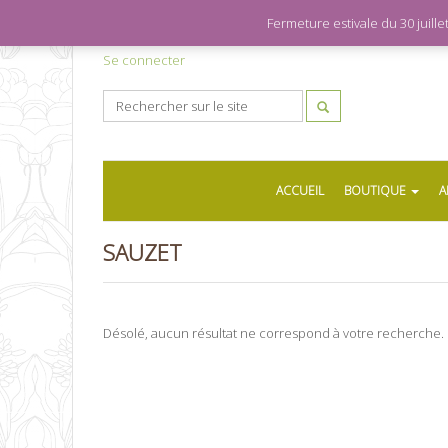
Fermeture estivale du 30 juil
Se connecter
ACCUEIL
BOUTIQUE
A
SAUZET
Désolé, aucun résultat ne correspond à votre recherche.