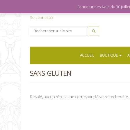
Fermeture estivale du 30 juil
Se connecter
ACCUEIL
BOUTIQUE
A
SANS GLUTEN
Désolé, aucun résultat ne correspond à votre recherche.