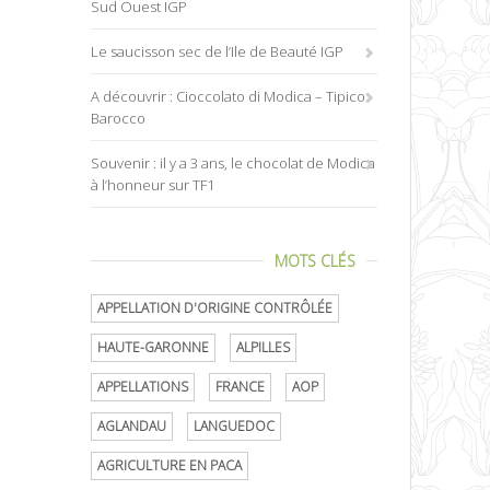
Sud Ouest IGP
Le saucisson sec de l’Ile de Beauté IGP
A découvrir : Cioccolato di Modica – Tipico
Barocco
Souvenir : il y a 3 ans, le chocolat de Modica
à l’honneur sur TF1
MOTS CLÉS
APPELLATION D'ORIGINE CONTRÔLÉE
HAUTE-GARONNE
ALPILLES
APPELLATIONS
FRANCE
AOP
AGLANDAU
LANGUEDOC
AGRICULTURE EN PACA