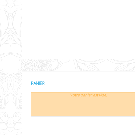
PANIER
Votre panier est vide.