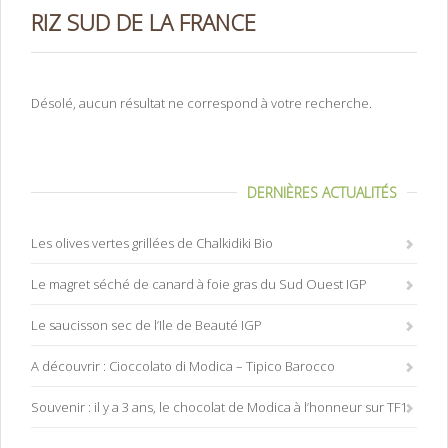
RIZ SUD DE LA FRANCE
Désolé, aucun résultat ne correspond à votre recherche.
DERNIÈRES ACTUALITÉS
Les olives vertes grillées de Chalkidiki Bio
Le magret séché de canard à foie gras du Sud Ouest IGP
Le saucisson sec de l’Ile de Beauté IGP
A découvrir : Cioccolato di Modica – Tipico Barocco
Souvenir : il y a 3 ans, le chocolat de Modica à l’honneur sur TF1