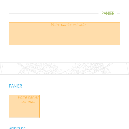
PANIER
Votre panier est vide.
PANIER
Votre panier
est vide.