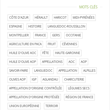
MOTS CLÉS
CÔTE D'AZUR
HÉRAULT
HARICOT
MIDI-PYRÉNÉES
ESPAGNE
HISTOIRE
LANGUEDOC-ROUSSILLON
MONTPELLIER
FRANCE
GERS
OCCITANIE
AGRICULTURE EN PACA
FRUIT
CÉVENNES
HUILE D'OLIVE AOC
FÊTE
HAUTE-GARONNE
HUILE D'OLIVE AOP
APPELLATIONS
AOC
AOP
SAVOIR-FAIRE
LANGUEDOC
APPELLATION
ALPILLES
OLIVES AOP
IGP
AGLANDAU
CHARCUTERIE
APPELLATION D'ORIGINE CONTRÔLÉE
LÉGUMES SECS
APPELLATION D'ORIGINE PROTÉGÉE
RÉGION DE FRANCE
UNION EUROPÉENNE
TERROIR