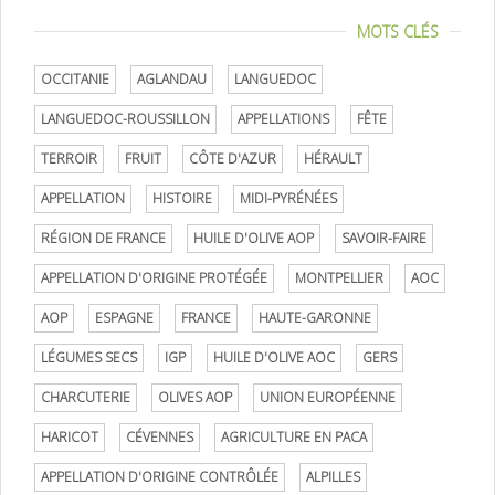
MOTS CLÉS
OCCITANIE
AGLANDAU
LANGUEDOC
LANGUEDOC-ROUSSILLON
APPELLATIONS
FÊTE
TERROIR
FRUIT
CÔTE D'AZUR
HÉRAULT
APPELLATION
HISTOIRE
MIDI-PYRÉNÉES
RÉGION DE FRANCE
HUILE D'OLIVE AOP
SAVOIR-FAIRE
APPELLATION D'ORIGINE PROTÉGÉE
MONTPELLIER
AOC
AOP
ESPAGNE
FRANCE
HAUTE-GARONNE
LÉGUMES SECS
IGP
HUILE D'OLIVE AOC
GERS
CHARCUTERIE
OLIVES AOP
UNION EUROPÉENNE
HARICOT
CÉVENNES
AGRICULTURE EN PACA
APPELLATION D'ORIGINE CONTRÔLÉE
ALPILLES