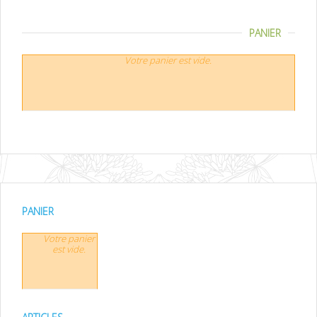
PANIER
Votre panier est vide.
PANIER
Votre panier
est vide.