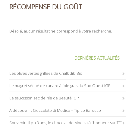
RÉCOMPENSE DU GOÛT
Désolé, aucun résultat ne correspond à votre recherche.
DERNIÈRES ACTUALITÉS
Les olives vertes grillées de Chalkidiki Bio
Le magret séché de canard à foie gras du Sud Ouest IGP
Le saucisson sec de l’Ile de Beauté IGP
A découvrir : Cioccolato di Modica – Tipico Barocco
Souvenir : il y a 3 ans, le chocolat de Modica à l’honneur sur TF1