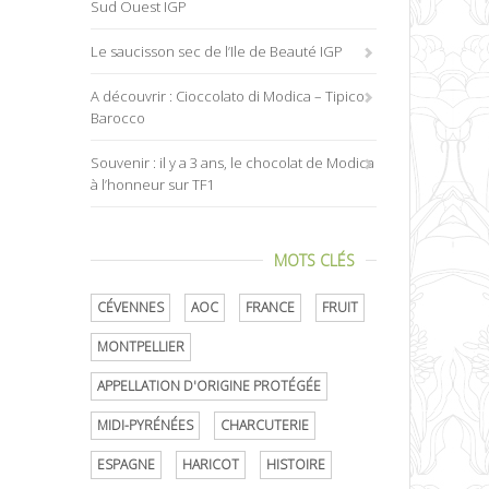
Sud Ouest IGP
Le saucisson sec de l’Ile de Beauté IGP
A découvrir : Cioccolato di Modica – Tipico
Barocco
Souvenir : il y a 3 ans, le chocolat de Modica
à l’honneur sur TF1
MOTS CLÉS
CÉVENNES
AOC
FRANCE
FRUIT
MONTPELLIER
APPELLATION D'ORIGINE PROTÉGÉE
MIDI-PYRÉNÉES
CHARCUTERIE
ESPAGNE
HARICOT
HISTOIRE