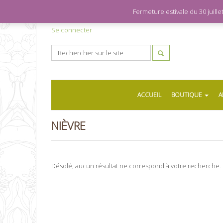
Fermeture estivale du 30 juil
Se connecter
ACCUEIL
BOUTIQUE
A
NIÈVRE
Désolé, aucun résultat ne correspond à votre recherche.