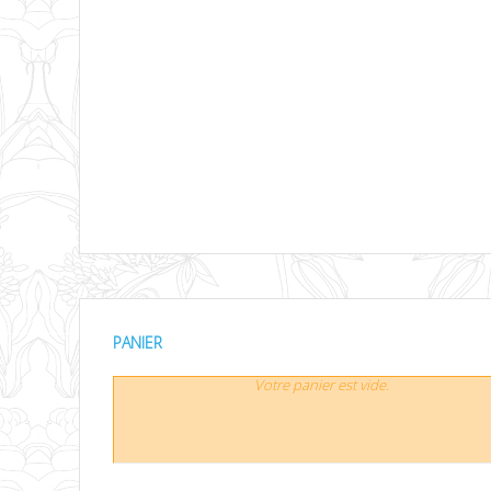
PANIER
Votre panier est vide.