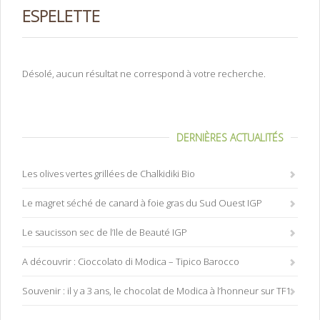
ESPELETTE
Désolé, aucun résultat ne correspond à votre recherche.
DERNIÈRES ACTUALITÉS
Les olives vertes grillées de Chalkidiki Bio
Le magret séché de canard à foie gras du Sud Ouest IGP
Le saucisson sec de l’Ile de Beauté IGP
A découvrir : Cioccolato di Modica – Tipico Barocco
Souvenir : il y a 3 ans, le chocolat de Modica à l’honneur sur TF1