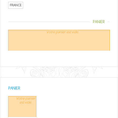
FRANCE
PANIER
Votre panier est vide.
PANIER
Votre panier
est vide.