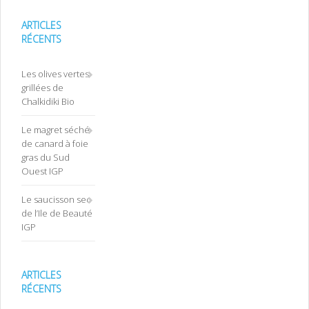
ARTICLES
RÉCENTS
Les olives vertes
grillées de
Chalkidiki Bio
Le magret séché
de canard à foie
gras du Sud
Ouest IGP
Le saucisson sec
de l’Ile de Beauté
IGP
ARTICLES
RÉCENTS