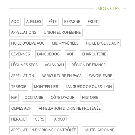
MOTS CLÉS
AOC
ALPILLES
FÊTE
ESPAGNE
FRUIT
APPELLATIONS
UNION EUROPÉENNE
HUILE D'OLIVE AOC
MIDI-PYRÉNÉES
HUILE D'OLIVE AOP
CÉVENNES
LANGUEDOC
AOP
CHARCUTERIE
LÉGUMES SECS
AGLANDAU
RÉGION DE FRANCE
APPELLATION
AGRICULTURE EN PACA
SAVOIR-FAIRE
TERROIR
MONTPELLIER
LANGUEDOC-ROUSSILLON
IGP
OCCITANIE
CÔTE D'AZUR
HISTOIRE
OLIVES AOP
APPELLATION D'ORIGINE PROTÉGÉE
HÉRAULT
GERS
HARICOT
APPELLATION D'ORIGINE CONTRÔLÉE
HAUTE-GARONNE