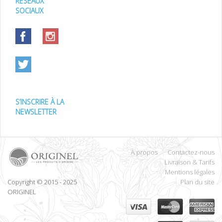
RÉSEAUX
SOCIAUX
S’INSCRIRE À LA
NEWSLETTER
À propos
Contactez-nous
Livraison & Tarifs
Mentions légales
Copyright © 2015 - 2025
Plan du site
ORIGINEL