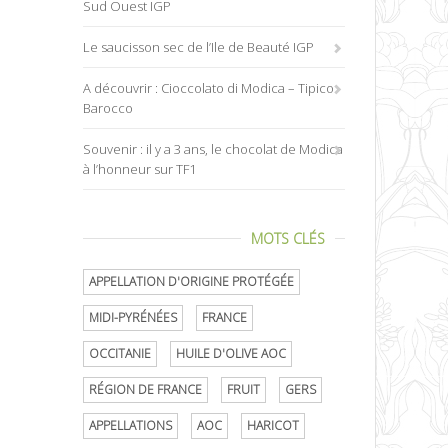
Sud Ouest IGP
Le saucisson sec de l’Ile de Beauté IGP
A découvrir : Cioccolato di Modica – Tipico
Barocco
Souvenir : il y a 3 ans, le chocolat de Modica
à l’honneur sur TF1
MOTS CLÉS
APPELLATION D'ORIGINE PROTÉGÉE
MIDI-PYRÉNÉES
FRANCE
OCCITANIE
HUILE D'OLIVE AOC
RÉGION DE FRANCE
FRUIT
GERS
APPELLATIONS
AOC
HARICOT