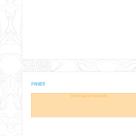
PANIER
Votre panier est vide.