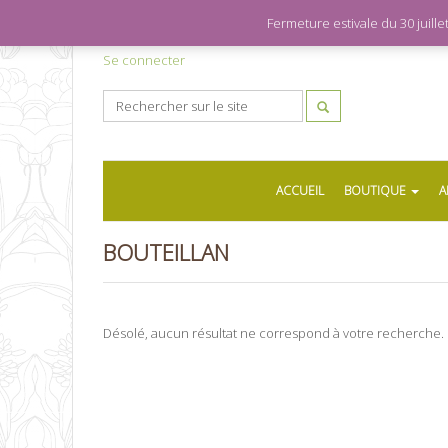
Fermeture estivale du 30 juil
Se connecter
ACCUEIL
BOUTIQUE
A
BOUTEILLAN
Désolé, aucun résultat ne correspond à votre recherche.