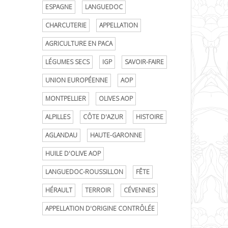
ESPAGNE
LANGUEDOC
CHARCUTERIE
APPELLATION
AGRICULTURE EN PACA
LÉGUMES SECS
IGP
SAVOIR-FAIRE
UNION EUROPÉENNE
AOP
MONTPELLIER
OLIVES AOP
ALPILLES
CÔTE D'AZUR
HISTOIRE
AGLANDAU
HAUTE-GARONNE
HUILE D'OLIVE AOP
LANGUEDOC-ROUSSILLON
FÊTE
HÉRAULT
TERROIR
CÉVENNES
APPELLATION D'ORIGINE CONTRÔLÉE