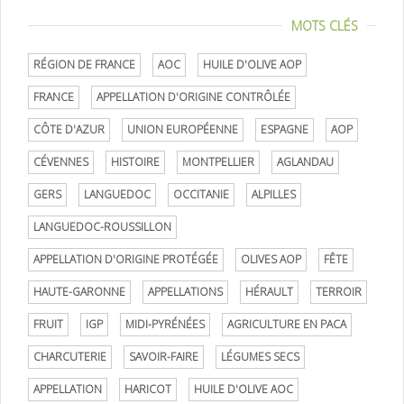
MOTS CLÉS
RÉGION DE FRANCE
AOC
HUILE D'OLIVE AOP
FRANCE
APPELLATION D'ORIGINE CONTRÔLÉE
CÔTE D'AZUR
UNION EUROPÉENNE
ESPAGNE
AOP
CÉVENNES
HISTOIRE
MONTPELLIER
AGLANDAU
GERS
LANGUEDOC
OCCITANIE
ALPILLES
LANGUEDOC-ROUSSILLON
APPELLATION D'ORIGINE PROTÉGÉE
OLIVES AOP
FÊTE
HAUTE-GARONNE
APPELLATIONS
HÉRAULT
TERROIR
FRUIT
IGP
MIDI-PYRÉNÉES
AGRICULTURE EN PACA
CHARCUTERIE
SAVOIR-FAIRE
LÉGUMES SECS
APPELLATION
HARICOT
HUILE D'OLIVE AOC