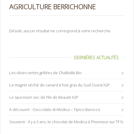
AGRICULTURE BERRICHONNE
Désolé, aucun résultat ne correspond à votre recherche.
DERNIÈRES ACTUALITÉS
Les olives vertes grillées de Chalkidiki Bio
Le magret séché de canard à foie gras du Sud Ouest IGP
Le saucisson sec de l’Ile de Beauté IGP
A découvrir : Cioccolato di Modica – Tipico Barocco
Souvenir : il y a 3 ans, le chocolat de Modica à l’honneur sur TF1