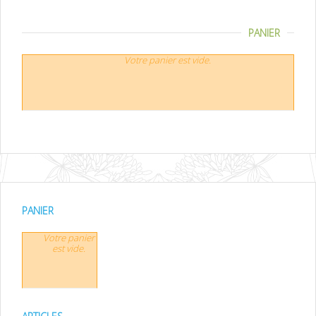
PANIER
Votre panier est vide.
PANIER
Votre panier
est vide.