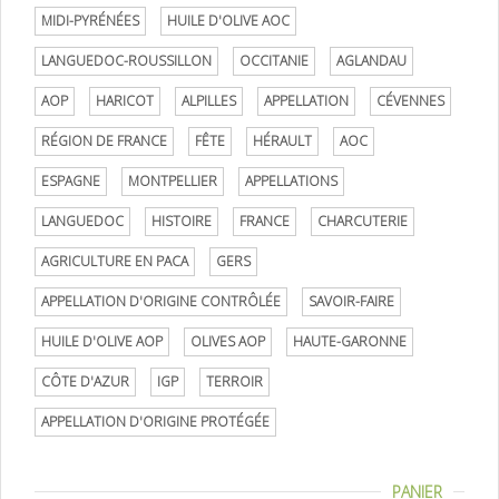
MIDI-PYRÉNÉES
HUILE D'OLIVE AOC
LANGUEDOC-ROUSSILLON
OCCITANIE
AGLANDAU
AOP
HARICOT
ALPILLES
APPELLATION
CÉVENNES
RÉGION DE FRANCE
FÊTE
HÉRAULT
AOC
ESPAGNE
MONTPELLIER
APPELLATIONS
LANGUEDOC
HISTOIRE
FRANCE
CHARCUTERIE
AGRICULTURE EN PACA
GERS
APPELLATION D'ORIGINE CONTRÔLÉE
SAVOIR-FAIRE
HUILE D'OLIVE AOP
OLIVES AOP
HAUTE-GARONNE
CÔTE D'AZUR
IGP
TERROIR
APPELLATION D'ORIGINE PROTÉGÉE
PANIER