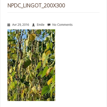
NPDC_LINGOT_200X300
Avr 29, 2016
Emile
No Comments