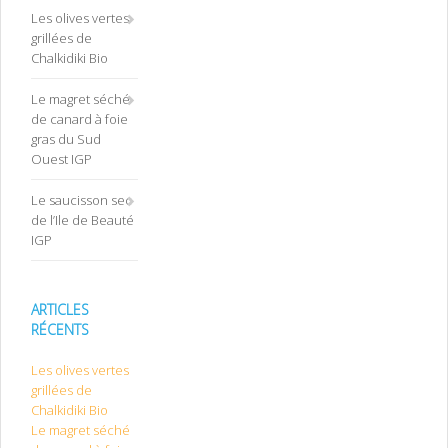
Les olives vertes
grillées de
Chalkidiki Bio
Le magret séché
de canard à foie
gras du Sud
Ouest IGP
Le saucisson sec
de l’Ile de Beauté
IGP
ARTICLES
RÉCENTS
Les olives vertes
grillées de
Chalkidiki Bio
Le magret séché