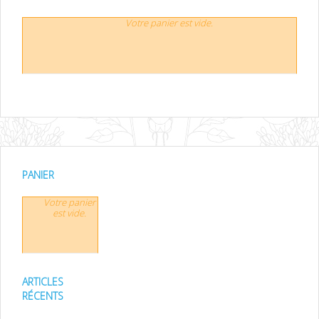
Votre panier est vide.
PANIER
Votre panier
est vide.
ARTICLES
RÉCENTS