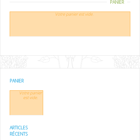
PANIER
Votre panier est vide.
PANIER
Votre panier
est vide.
ARTICLES
RÉCENTS