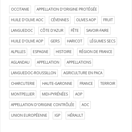
OCCITANIE
APPELLATION D'ORIGINE PROTÉGÉE
HUILE D'OLIVE AOC
CÉVENNES
OLIVES AOP
FRUIT
LANGUEDOC
CÔTE D'AZUR
FÊTE
SAVOIR-FAIRE
HUILE D'OLIVE AOP
GERS
HARICOT
LÉGUMES SECS
ALPILLES
ESPAGNE
HISTOIRE
RÉGION DE FRANCE
AGLANDAU
APPELLATION
APPELLATIONS
LANGUEDOC-ROUSSILLON
AGRICULTURE EN PACA
CHARCUTERIE
HAUTE-GARONNE
FRANCE
TERROIR
MONTPELLIER
MIDI-PYRÉNÉES
AOP
APPELLATION D'ORIGINE CONTRÔLÉE
AOC
UNION EUROPÉENNE
IGP
HÉRAULT