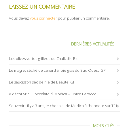
LAISSEZ UN COMMENTAIRE
Vous devez
vous connecter
pour publier un commentaire.
DERNIÈRES ACTUALITÉS
Les olives vertes grillées de Chalkidiki Bio
Le magret séché de canard à foie gras du Sud Ouest IGP
Le saucisson sec de l’Ile de Beauté IGP
A découvrir : Cioccolato di Modica – Tipico Barocco
Souvenir : il y a 3 ans, le chocolat de Modica à l’honneur sur TF1
MOTS CLÉS