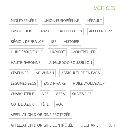
MOTS CLÉS
MIDI-PYRÉNÉES
UNION EUROPÉENNE
HÉRAULT
LANGUEDOC
FRANCE
APPELLATION
APPELLATIONS
RÉGION DE FRANCE
IGP
HISTOIRE
HUILE D'OLIVE AOC
HARICOT
MONTPELLIER
HAUTE-GARONNE
LANGUEDOC-ROUSSILLON
CÉVENNES
AGLANDAU
AGRICULTURE EN PACA
LÉGUMES SECS
SAVOIR-FAIRE
HUILE D'OLIVE AOP
CHARCUTERIE
AOP
GERS
OLIVES AOP
CÔTE D'AZUR
FÊTE
AOC
APPELLATION D'ORIGINE PROTÉGÉE
APPELLATION D'ORIGINE CONTRÔLÉE
OCCITANIE
FRUIT