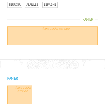
TERROIR
ALPILLES
ESPAGNE
PANIER
Votre panier est vide.
PANIER
Votre panier
est vide.