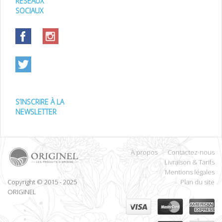
RÉSEAUX
SOCIAUX
S’INSCRIRE À LA
NEWSLETTER
À propos
Contactez-nous
Livraison & Tarifs
Mentions légales
Copyright © 2015 - 2025
Plan du site
ORIGINEL