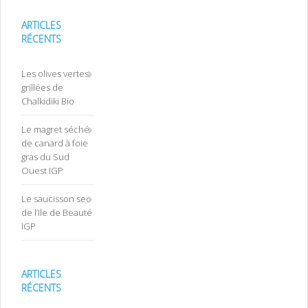
ARTICLES
RÉCENTS
Les olives vertes
grillées de
Chalkidiki Bio
Le magret séché
de canard à foie
gras du Sud
Ouest IGP
Le saucisson sec
de l’Ile de Beauté
IGP
ARTICLES
RÉCENTS