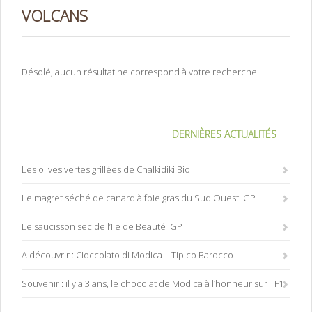
VOLCANS
Désolé, aucun résultat ne correspond à votre recherche.
DERNIÈRES ACTUALITÉS
Les olives vertes grillées de Chalkidiki Bio
Le magret séché de canard à foie gras du Sud Ouest IGP
Le saucisson sec de l’Ile de Beauté IGP
A découvrir : Cioccolato di Modica – Tipico Barocco
Souvenir : il y a 3 ans, le chocolat de Modica à l’honneur sur TF1