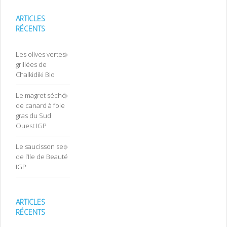
ARTICLES
RÉCENTS
Les olives vertes
grillées de
Chalkidiki Bio
Le magret séché
de canard à foie
gras du Sud
Ouest IGP
Le saucisson sec
de l’Ile de Beauté
IGP
ARTICLES
RÉCENTS