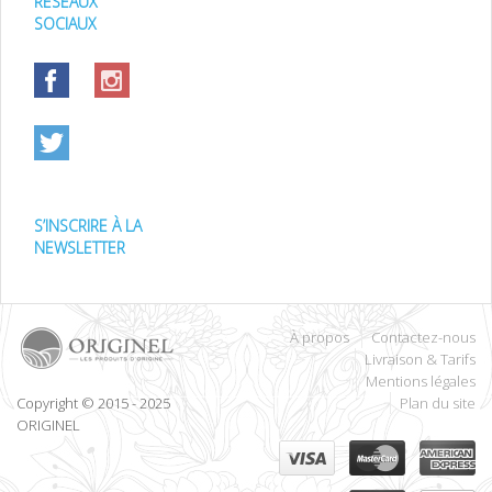
RÉSEAUX
SOCIAUX
S’INSCRIRE À LA
NEWSLETTER
À propos
Contactez-nous
Livraison & Tarifs
Mentions légales
Copyright © 2015 - 2025
Plan du site
ORIGINEL