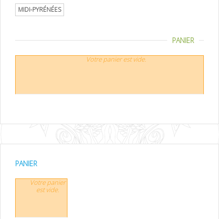
MIDI-PYRÉNÉES
PANIER
Votre panier est vide.
PANIER
Votre panier
est vide.