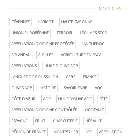
MOTS CLÉS
CÉVENNES
HARICOT
HAUTE-GARONNE
UNION EUROPÉENNE
TERROIR
LÉGUMES SECS
APPELLATION D'ORIGINE PROTÉGÉE
LANGUEDOC
AGLANDAU
ALPILLES
AGRICULTURE EN PACA
APPELLATIONS
HUILE D'OLIVE AOP
LANGUEDOC-ROUSSILLON
GERS
FRANCE
OLIVES AOP
HISTOIRE
SAVOIR-FAIRE
AOC
CÔTE D'AZUR
AOP
HUILE D'OLIVE AOC
FÊTE
APPELLATION D'ORIGINE CONTRÔLÉE
OCCITANIE
ESPAGNE
FRUIT
CHARCUTERIE
HÉRAULT
RÉGION DE FRANCE
MONTPELLIER
IGP
APPELLATION