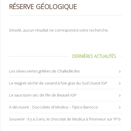
RÉSERVE GÉOLOGIQUE
Désolé, aucun résultat ne correspond à votre recherche.
DERNIÈRES ACTUALITÉS
Les olives vertes grillées de Chalkidiki Bio
Le magret séché de canard à foie gras du Sud Ouest IGP
Le saucisson sec de l’Ile de Beauté IGP
A découvrir : Cioccolato di Modica – Tipico Barocco
Souvenir : il y a 3 ans, le chocolat de Modica à l’honneur sur TF1