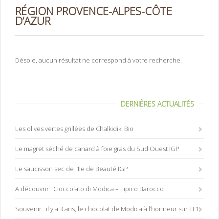
RÉGION PROVENCE-ALPES-CÔTE
D’AZUR
Désolé, aucun résultat ne correspond à votre recherche.
DERNIÈRES ACTUALITÉS
Les olives vertes grillées de Chalkidiki Bio
Le magret séché de canard à foie gras du Sud Ouest IGP
Le saucisson sec de l’Ile de Beauté IGP
A découvrir : Cioccolato di Modica – Tipico Barocco
Souvenir : il y a 3 ans, le chocolat de Modica à l’honneur sur TF1