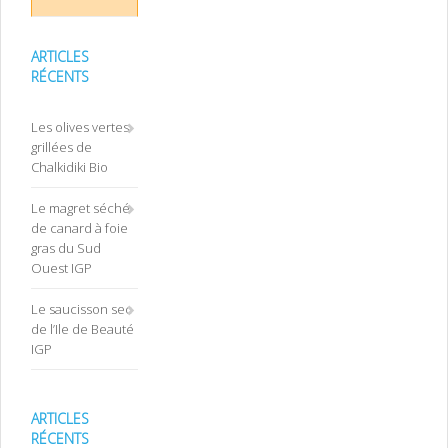
ARTICLES
RÉCENTS
Les olives vertes
grillées de
Chalkidiki Bio
Le magret séché
de canard à foie
gras du Sud
Ouest IGP
Le saucisson sec
de l’Ile de Beauté
IGP
ARTICLES
RÉCENTS