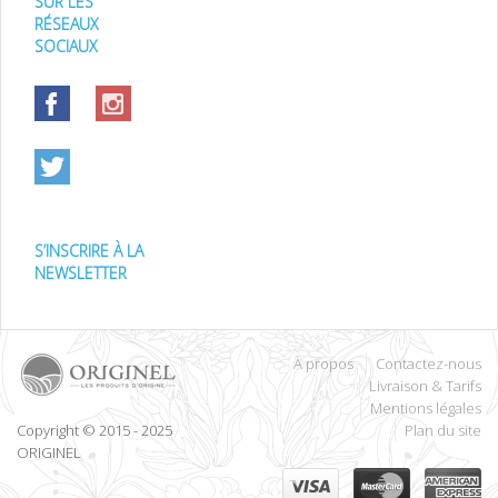
SUR LES
RÉSEAUX
SOCIAUX
S’INSCRIRE À LA
NEWSLETTER
À propos
Contactez-nous
Livraison & Tarifs
Mentions légales
Copyright © 2015 - 2025
Plan du site
ORIGINEL