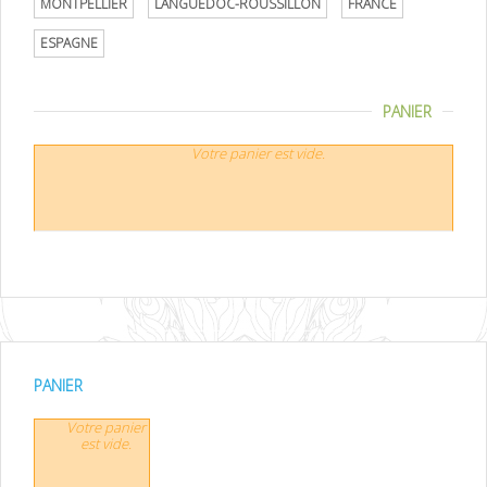
MONTPELLIER
LANGUEDOC-ROUSSILLON
FRANCE
ESPAGNE
PANIER
Votre panier est vide.
PANIER
Votre panier
est vide.