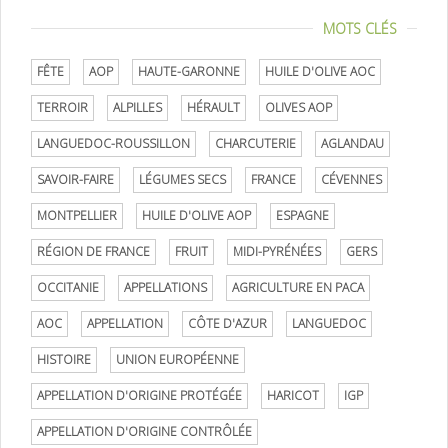
MOTS CLÉS
FÊTE
AOP
HAUTE-GARONNE
HUILE D'OLIVE AOC
TERROIR
ALPILLES
HÉRAULT
OLIVES AOP
LANGUEDOC-ROUSSILLON
CHARCUTERIE
AGLANDAU
SAVOIR-FAIRE
LÉGUMES SECS
FRANCE
CÉVENNES
MONTPELLIER
HUILE D'OLIVE AOP
ESPAGNE
RÉGION DE FRANCE
FRUIT
MIDI-PYRÉNÉES
GERS
OCCITANIE
APPELLATIONS
AGRICULTURE EN PACA
AOC
APPELLATION
CÔTE D'AZUR
LANGUEDOC
HISTOIRE
UNION EUROPÉENNE
APPELLATION D'ORIGINE PROTÉGÉE
HARICOT
IGP
APPELLATION D'ORIGINE CONTRÔLÉE