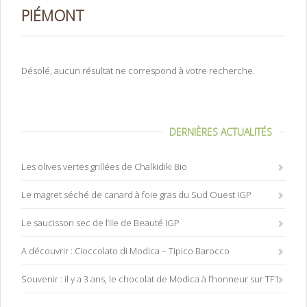
PIÉMONT
Désolé, aucun résultat ne correspond à votre recherche.
DERNIÈRES ACTUALITÉS
Les olives vertes grillées de Chalkidiki Bio
Le magret séché de canard à foie gras du Sud Ouest IGP
Le saucisson sec de l’Ile de Beauté IGP
A découvrir : Cioccolato di Modica – Tipico Barocco
Souvenir : il y a 3 ans, le chocolat de Modica à l’honneur sur TF1