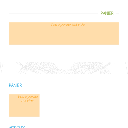
PANIER
Votre panier est vide.
PANIER
Votre panier
est vide.