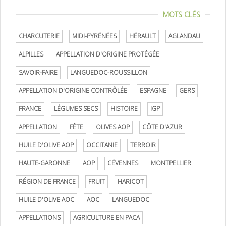
MOTS CLÉS
CHARCUTERIE
MIDI-PYRÉNÉES
HÉRAULT
AGLANDAU
ALPILLES
APPELLATION D'ORIGINE PROTÉGÉE
SAVOIR-FAIRE
LANGUEDOC-ROUSSILLON
APPELLATION D'ORIGINE CONTRÔLÉE
ESPAGNE
GERS
FRANCE
LÉGUMES SECS
HISTOIRE
IGP
APPELLATION
FÊTE
OLIVES AOP
CÔTE D'AZUR
HUILE D'OLIVE AOP
OCCITANIE
TERROIR
HAUTE-GARONNE
AOP
CÉVENNES
MONTPELLIER
RÉGION DE FRANCE
FRUIT
HARICOT
HUILE D'OLIVE AOC
AOC
LANGUEDOC
APPELLATIONS
AGRICULTURE EN PACA