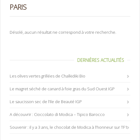
PARIS
Désolé, aucun résultat ne correspond à votre recherche.
DERNIÈRES ACTUALITÉS
Les olives vertes grillées de Chalkidiki Bio
Le magret séché de canard à foie gras du Sud Ouest IGP
Le saucisson sec de l’Ile de Beauté IGP
A découvrir : Cioccolato di Modica – Tipico Barocco
Souvenir : il y a 3 ans, le chocolat de Modica à l’honneur sur TF1