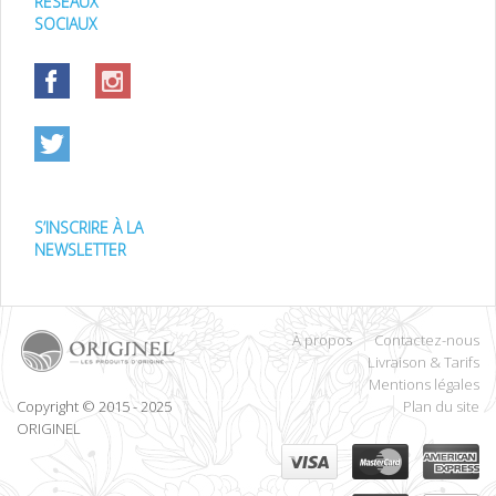
RÉSEAUX
SOCIAUX
S’INSCRIRE À LA
NEWSLETTER
À propos
Contactez-nous
Livraison & Tarifs
Mentions légales
Copyright © 2015 - 2025
Plan du site
ORIGINEL