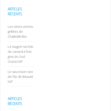
ARTICLES
RÉCENTS
Les olives vertes
grillées de
Chalkidiki Bio
Le magret séché
de canard à foie
gras du Sud
Ouest IGP
Le saucisson sec
de l’Ile de Beauté
IGP
ARTICLES
RÉCENTS