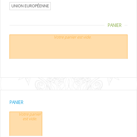
UNION EUROPÉENNE
PANIER
Votre panier est vide.
PANIER
Votre panier
est vide.