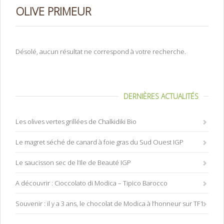
OLIVE PRIMEUR
Désolé, aucun résultat ne correspond à votre recherche.
DERNIÈRES ACTUALITÉS
Les olives vertes grillées de Chalkidiki Bio
Le magret séché de canard à foie gras du Sud Ouest IGP
Le saucisson sec de l’Ile de Beauté IGP
A découvrir : Cioccolato di Modica – Tipico Barocco
Souvenir : il y a 3 ans, le chocolat de Modica à l’honneur sur TF1