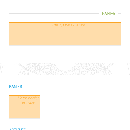
PANIER
Votre panier est vide.
PANIER
Votre panier
est vide.