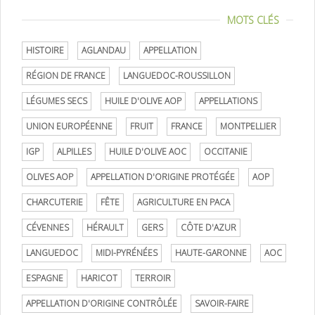
MOTS CLÉS
HISTOIRE
AGLANDAU
APPELLATION
RÉGION DE FRANCE
LANGUEDOC-ROUSSILLON
LÉGUMES SECS
HUILE D'OLIVE AOP
APPELLATIONS
UNION EUROPÉENNE
FRUIT
FRANCE
MONTPELLIER
IGP
ALPILLES
HUILE D'OLIVE AOC
OCCITANIE
OLIVES AOP
APPELLATION D'ORIGINE PROTÉGÉE
AOP
CHARCUTERIE
FÊTE
AGRICULTURE EN PACA
CÉVENNES
HÉRAULT
GERS
CÔTE D'AZUR
LANGUEDOC
MIDI-PYRÉNÉES
HAUTE-GARONNE
AOC
ESPAGNE
HARICOT
TERROIR
APPELLATION D'ORIGINE CONTRÔLÉE
SAVOIR-FAIRE