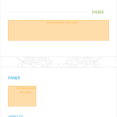
PANIER
Votre panier est vide.
PANIER
Votre panier
est vide.