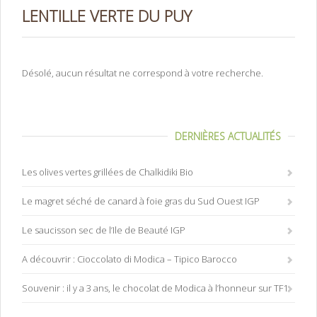
LENTILLE VERTE DU PUY
Désolé, aucun résultat ne correspond à votre recherche.
DERNIÈRES ACTUALITÉS
Les olives vertes grillées de Chalkidiki Bio
Le magret séché de canard à foie gras du Sud Ouest IGP
Le saucisson sec de l’Ile de Beauté IGP
A découvrir : Cioccolato di Modica – Tipico Barocco
Souvenir : il y a 3 ans, le chocolat de Modica à l’honneur sur TF1