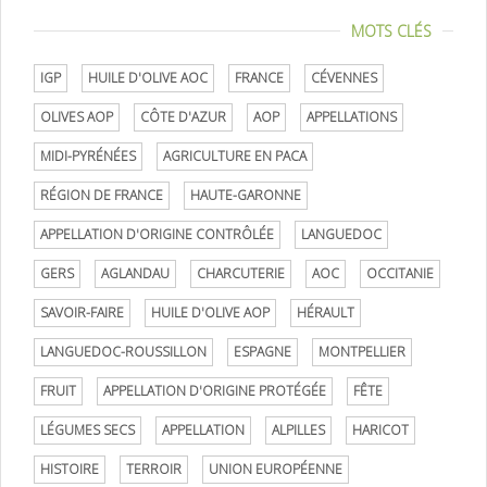
MOTS CLÉS
IGP
HUILE D'OLIVE AOC
FRANCE
CÉVENNES
OLIVES AOP
CÔTE D'AZUR
AOP
APPELLATIONS
MIDI-PYRÉNÉES
AGRICULTURE EN PACA
RÉGION DE FRANCE
HAUTE-GARONNE
APPELLATION D'ORIGINE CONTRÔLÉE
LANGUEDOC
GERS
AGLANDAU
CHARCUTERIE
AOC
OCCITANIE
SAVOIR-FAIRE
HUILE D'OLIVE AOP
HÉRAULT
LANGUEDOC-ROUSSILLON
ESPAGNE
MONTPELLIER
FRUIT
APPELLATION D'ORIGINE PROTÉGÉE
FÊTE
LÉGUMES SECS
APPELLATION
ALPILLES
HARICOT
HISTOIRE
TERROIR
UNION EUROPÉENNE