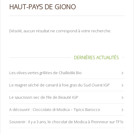
HAUT-PAYS DE GIONO
Désolé, aucun résultat ne correspond à votre recherche.
DERNIÈRES ACTUALITÉS
Les olives vertes grillées de Chalkidiki Bio
Le magret séché de canard à foie gras du Sud Ouest IGP
Le saucisson sec de l’Ile de Beauté IGP
A découvrir : Cioccolato di Modica – Tipico Barocco
Souvenir : il y a 3 ans, le chocolat de Modica à l’honneur sur TF1