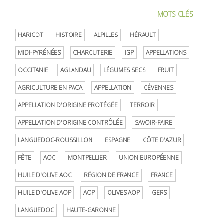
MOTS CLÉS
HARICOT
HISTOIRE
ALPILLES
HÉRAULT
MIDI-PYRÉNÉES
CHARCUTERIE
IGP
APPELLATIONS
OCCITANIE
AGLANDAU
LÉGUMES SECS
FRUIT
AGRICULTURE EN PACA
APPELLATION
CÉVENNES
APPELLATION D'ORIGINE PROTÉGÉE
TERROIR
APPELLATION D'ORIGINE CONTRÔLÉE
SAVOIR-FAIRE
LANGUEDOC-ROUSSILLON
ESPAGNE
CÔTE D'AZUR
FÊTE
AOC
MONTPELLIER
UNION EUROPÉENNE
HUILE D'OLIVE AOC
RÉGION DE FRANCE
FRANCE
HUILE D'OLIVE AOP
AOP
OLIVES AOP
GERS
LANGUEDOC
HAUTE-GARONNE