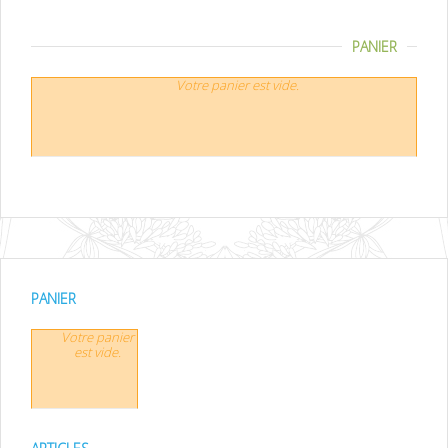
PANIER
Votre panier est vide.
PANIER
Votre panier
est vide.