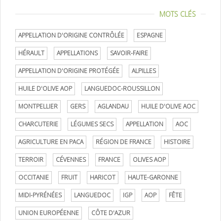
MOTS CLÉS
APPELLATION D'ORIGINE CONTRÔLÉE
ESPAGNE
HÉRAULT
APPELLATIONS
SAVOIR-FAIRE
APPELLATION D'ORIGINE PROTÉGÉE
ALPILLES
HUILE D'OLIVE AOP
LANGUEDOC-ROUSSILLON
MONTPELLIER
GERS
AGLANDAU
HUILE D'OLIVE AOC
CHARCUTERIE
LÉGUMES SECS
APPELLATION
AOC
AGRICULTURE EN PACA
RÉGION DE FRANCE
HISTOIRE
TERROIR
CÉVENNES
FRANCE
OLIVES AOP
OCCITANIE
FRUIT
HARICOT
HAUTE-GARONNE
MIDI-PYRÉNÉES
LANGUEDOC
IGP
AOP
FÊTE
UNION EUROPÉENNE
CÔTE D'AZUR