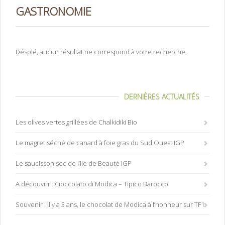
GASTRONOMIE
Désolé, aucun résultat ne correspond à votre recherche.
DERNIÈRES ACTUALITÉS
Les olives vertes grillées de Chalkidiki Bio
Le magret séché de canard à foie gras du Sud Ouest IGP
Le saucisson sec de l’Ile de Beauté IGP
A découvrir : Cioccolato di Modica – Tipico Barocco
Souvenir : il y a 3 ans, le chocolat de Modica à l’honneur sur TF1