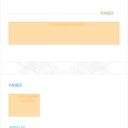
PANIER
Votre panier est vide.
PANIER
Votre panier
est vide.