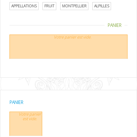
APPELLATIONS
FRUIT
MONTPELLIER
ALPILLES
PANIER
Votre panier est vide.
PANIER
Votre panier
est vide.