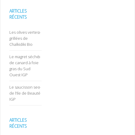
ARTICLES
RÉCENTS
Les olives vertes
grillées de
Chalkidiki Bio
Le magret séché
de canard à foie
gras du Sud
Ouest IGP
Le saucisson sec
de l’Ile de Beauté
IGP
ARTICLES
RÉCENTS