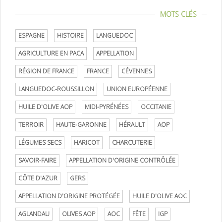
MOTS CLÉS
ESPAGNE
HISTOIRE
LANGUEDOC
AGRICULTURE EN PACA
APPELLATION
RÉGION DE FRANCE
FRANCE
CÉVENNES
LANGUEDOC-ROUSSILLON
UNION EUROPÉENNE
HUILE D'OLIVE AOP
MIDI-PYRÉNÉES
OCCITANIE
TERROIR
HAUTE-GARONNE
HÉRAULT
AOP
LÉGUMES SECS
HARICOT
CHARCUTERIE
SAVOIR-FAIRE
APPELLATION D'ORIGINE CONTRÔLÉE
CÔTE D'AZUR
GERS
APPELLATION D'ORIGINE PROTÉGÉE
HUILE D'OLIVE AOC
AGLANDAU
OLIVES AOP
AOC
FÊTE
IGP