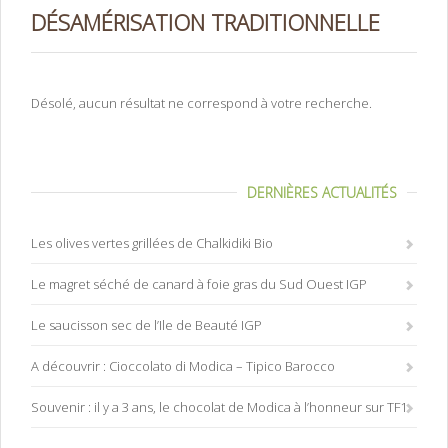
DÉSAMÉRISATION TRADITIONNELLE
Désolé, aucun résultat ne correspond à votre recherche.
DERNIÈRES ACTUALITÉS
Les olives vertes grillées de Chalkidiki Bio
Le magret séché de canard à foie gras du Sud Ouest IGP
Le saucisson sec de l’Ile de Beauté IGP
A découvrir : Cioccolato di Modica – Tipico Barocco
Souvenir : il y a 3 ans, le chocolat de Modica à l’honneur sur TF1