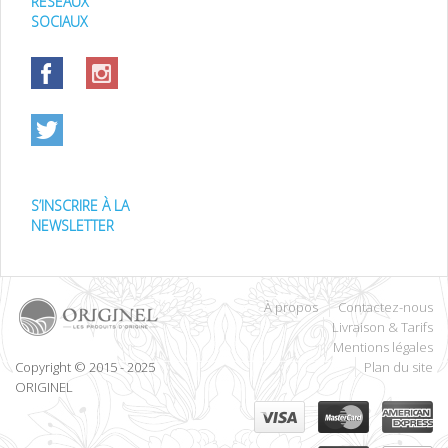
RÉSEAUX
SOCIAUX
S’INSCRIRE À LA
NEWSLETTER
À propos
Contactez-nous
Livraison & Tarifs
Mentions légales
Copyright © 2015 - 2025
Plan du site
ORIGINEL