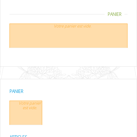
PANIER
Votre panier est vide.
PANIER
Votre panier
est vide.