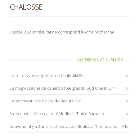
CHALOSSE
Désolé, aucun résultat ne correspond à votre recherche.
DERNIÈRES ACTUALITÉS
Les olives vertes grillées de Chalkidiki Bio
Le magret séché de canard à foie gras du Sud Ouest IGP
Le saucisson sec de l’Ile de Beauté IGP
A découvrir : Cioccolato di Modica – Tipico Barocco
Souvenir : il y a 3 ans, le chocolat de Modica à l’honneur sur TF1