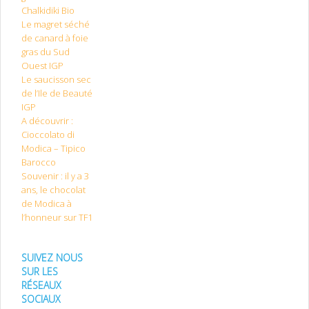
Chalkidiki Bio
Le magret séché
de canard à foie
gras du Sud
Ouest IGP
Le saucisson sec
de l’Ile de Beauté
IGP
A découvrir :
Cioccolato di
Modica – Tipico
Barocco
Souvenir : il y a 3
ans, le chocolat
de Modica à
l’honneur sur TF1
SUIVEZ NOUS
SUR LES
RÉSEAUX
SOCIAUX