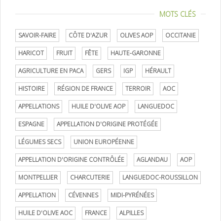
MOTS CLÉS
SAVOIR-FAIRE
CÔTE D'AZUR
OLIVES AOP
OCCITANIE
HARICOT
FRUIT
FÊTE
HAUTE-GARONNE
AGRICULTURE EN PACA
GERS
IGP
HÉRAULT
HISTOIRE
RÉGION DE FRANCE
TERROIR
AOC
APPELLATIONS
HUILE D'OLIVE AOP
LANGUEDOC
ESPAGNE
APPELLATION D'ORIGINE PROTÉGÉE
LÉGUMES SECS
UNION EUROPÉENNE
APPELLATION D'ORIGINE CONTRÔLÉE
AGLANDAU
AOP
MONTPELLIER
CHARCUTERIE
LANGUEDOC-ROUSSILLON
APPELLATION
CÉVENNES
MIDI-PYRÉNÉES
HUILE D'OLIVE AOC
FRANCE
ALPILLES