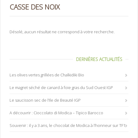
CASSE DES NOIX
Désolé, aucun résultat ne correspond à votre recherche.
DERNIÈRES ACTUALITÉS
Les olives vertes grillées de Chalkidiki Bio
Le magret séché de canard à foie gras du Sud Ouest IGP
Le saucisson sec de l’Ile de Beauté IGP
A découvrir : Cioccolato di Modica – Tipico Barocco
Souvenir : il y a 3 ans, le chocolat de Modica à l’honneur sur TF1