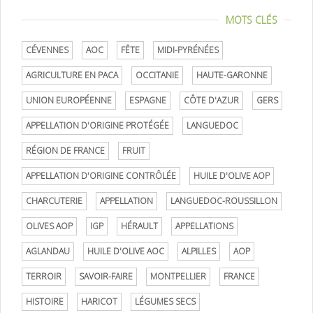
MOTS CLÉS
CÉVENNES
AOC
FÊTE
MIDI-PYRÉNÉES
AGRICULTURE EN PACA
OCCITANIE
HAUTE-GARONNE
UNION EUROPÉENNE
ESPAGNE
CÔTE D'AZUR
GERS
APPELLATION D'ORIGINE PROTÉGÉE
LANGUEDOC
RÉGION DE FRANCE
FRUIT
APPELLATION D'ORIGINE CONTRÔLÉE
HUILE D'OLIVE AOP
CHARCUTERIE
APPELLATION
LANGUEDOC-ROUSSILLON
OLIVES AOP
IGP
HÉRAULT
APPELLATIONS
AGLANDAU
HUILE D'OLIVE AOC
ALPILLES
AOP
TERROIR
SAVOIR-FAIRE
MONTPELLIER
FRANCE
HISTOIRE
HARICOT
LÉGUMES SECS