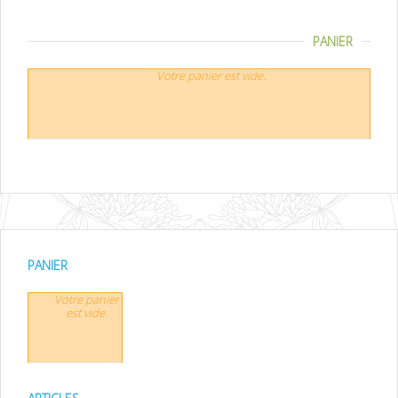
PANIER
Votre panier est vide.
PANIER
Votre panier
est vide.