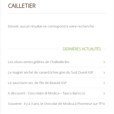
CAILLETIER
Désolé, aucun résultat ne correspond à votre recherche.
DERNIÈRES ACTUALITÉS
Les olives vertes grillées de Chalkidiki Bio
Le magret séché de canard à foie gras du Sud Ouest IGP
Le saucisson sec de l’Ile de Beauté IGP
A découvrir : Cioccolato di Modica – Tipico Barocco
Souvenir : il y a 3 ans, le chocolat de Modica à l’honneur sur TF1