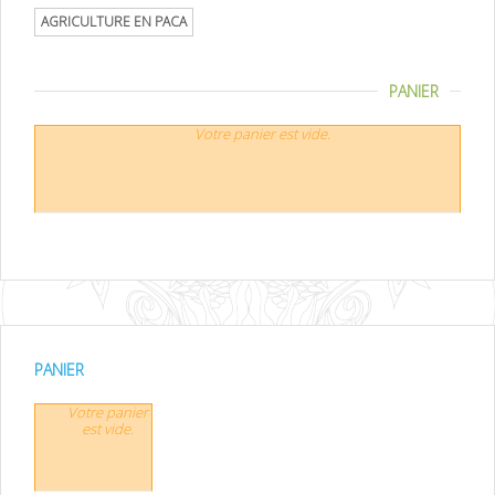
AGRICULTURE EN PACA
PANIER
Votre panier est vide.
PANIER
Votre panier
est vide.