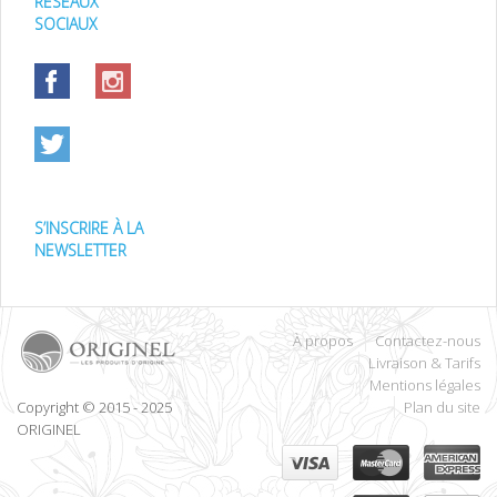
RÉSEAUX
SOCIAUX
S’INSCRIRE À LA
NEWSLETTER
À propos
Contactez-nous
Livraison & Tarifs
Mentions légales
Copyright © 2015 - 2025
Plan du site
ORIGINEL