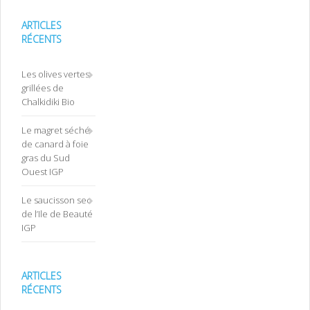
ARTICLES
RÉCENTS
Les olives vertes
grillées de
Chalkidiki Bio
Le magret séché
de canard à foie
gras du Sud
Ouest IGP
Le saucisson sec
de l’Ile de Beauté
IGP
ARTICLES
RÉCENTS