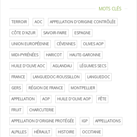
MOTS CLÉS
TERROIR
AOC
APPELLATION D'ORIGINE CONTRÔLÉE
CÔTE D'AZUR
SAVOIR-FAIRE
ESPAGNE
UNION EUROPÉENNE
CÉVENNES
OLIVES AOP
MIDI-PYRÉNÉES
HARICOT
HAUTE-GARONNE
HUILE D'OLIVE AOC
AGLANDAU
LÉGUMES SECS
FRANCE
LANGUEDOC-ROUSSILLON
LANGUEDOC
GERS
RÉGION DE FRANCE
MONTPELLIER
APPELLATION
AOP
HUILE D'OLIVE AOP
FÊTE
FRUIT
CHARCUTERIE
APPELLATION D'ORIGINE PROTÉGÉE
IGP
APPELLATIONS
ALPILLES
HÉRAULT
HISTOIRE
OCCITANIE