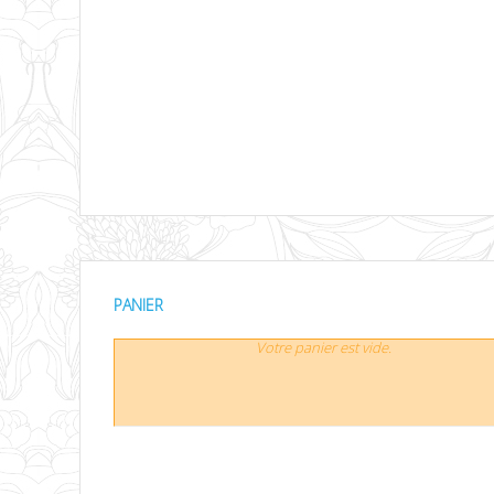
PANIER
Votre panier est vide.