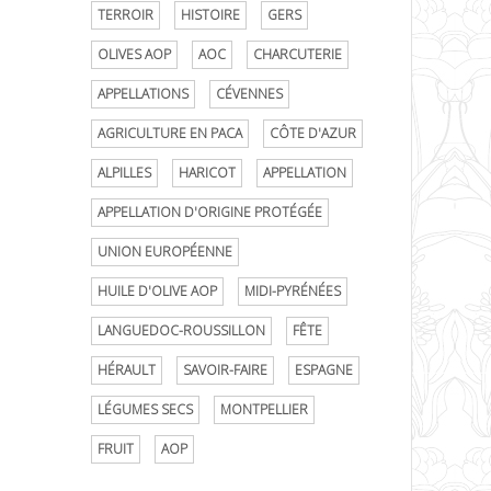
TERROIR
HISTOIRE
GERS
OLIVES AOP
AOC
CHARCUTERIE
APPELLATIONS
CÉVENNES
AGRICULTURE EN PACA
CÔTE D'AZUR
ALPILLES
HARICOT
APPELLATION
APPELLATION D'ORIGINE PROTÉGÉE
UNION EUROPÉENNE
HUILE D'OLIVE AOP
MIDI-PYRÉNÉES
LANGUEDOC-ROUSSILLON
FÊTE
HÉRAULT
SAVOIR-FAIRE
ESPAGNE
LÉGUMES SECS
MONTPELLIER
FRUIT
AOP