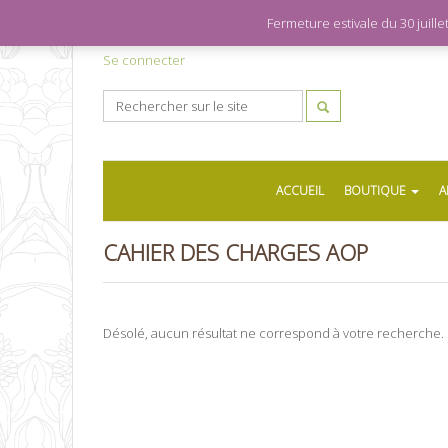
Fermeture estivale du 30 juil
Se connecter
ACCUEIL
BOUTIQUE
A
CAHIER DES CHARGES AOP
Désolé, aucun résultat ne correspond à votre recherche.