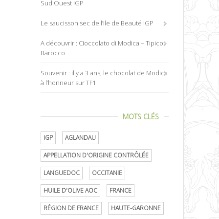
Sud Ouest IGP
Le saucisson sec de l’Ile de Beauté IGP
A découvrir : Cioccolato di Modica – Tipico
Barocco
Souvenir : il y a 3 ans, le chocolat de Modica
à l’honneur sur TF1
MOTS CLÉS
IGP
AGLANDAU
APPELLATION D'ORIGINE CONTRÔLÉE
LANGUEDOC
OCCITANIE
HUILE D'OLIVE AOC
FRANCE
RÉGION DE FRANCE
HAUTE-GARONNE