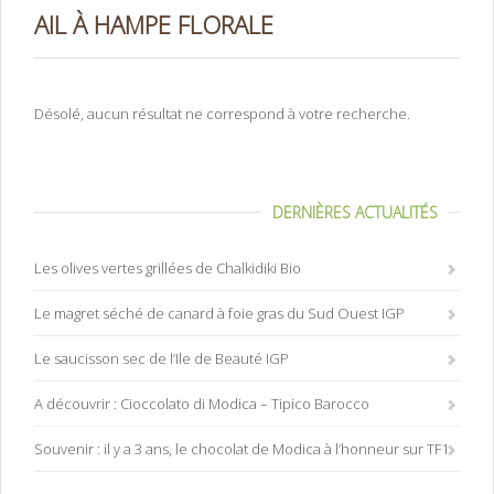
AIL À HAMPE FLORALE
Désolé, aucun résultat ne correspond à votre recherche.
DERNIÈRES ACTUALITÉS
Les olives vertes grillées de Chalkidiki Bio
Le magret séché de canard à foie gras du Sud Ouest IGP
Le saucisson sec de l’Ile de Beauté IGP
A découvrir : Cioccolato di Modica – Tipico Barocco
Souvenir : il y a 3 ans, le chocolat de Modica à l’honneur sur TF1