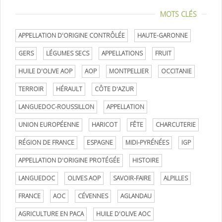
MOTS CLÉS
APPELLATION D'ORIGINE CONTRÔLÉE
HAUTE-GARONNE
GERS
LÉGUMES SECS
APPELLATIONS
FRUIT
HUILE D'OLIVE AOP
AOP
MONTPELLIER
OCCITANIE
TERROIR
HÉRAULT
CÔTE D'AZUR
LANGUEDOC-ROUSSILLON
APPELLATION
UNION EUROPÉENNE
HARICOT
FÊTE
CHARCUTERIE
RÉGION DE FRANCE
ESPAGNE
MIDI-PYRÉNÉES
IGP
APPELLATION D'ORIGINE PROTÉGÉE
HISTOIRE
LANGUEDOC
OLIVES AOP
SAVOIR-FAIRE
ALPILLES
FRANCE
AOC
CÉVENNES
AGLANDAU
AGRICULTURE EN PACA
HUILE D'OLIVE AOC