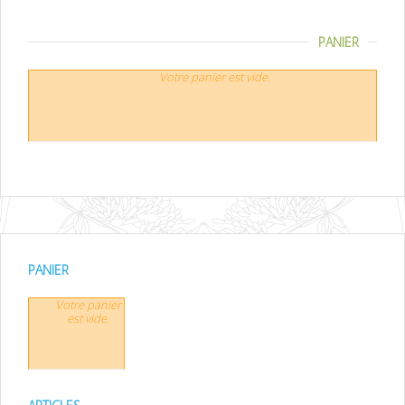
PANIER
Votre panier est vide.
PANIER
Votre panier
est vide.