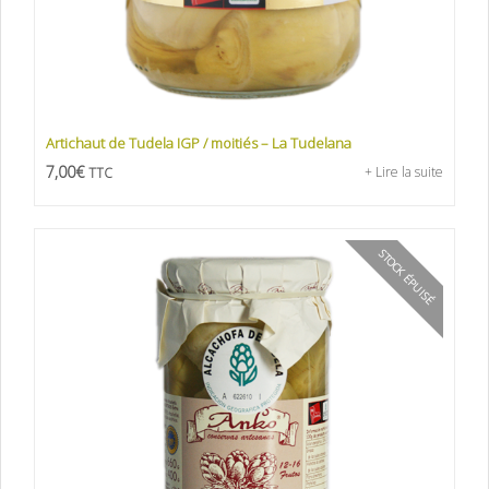
Artichaut de Tudela IGP / moitiés – La Tudelana
7,00
€
+ Lire la suite
TTC
STOCK ÉPUISÉ