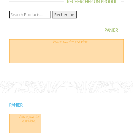
RECHERCHER UN PRODUIT
Recherche
pour :
PANIER
Votre panier est vide.
PANIER
Votre panier
est vide.