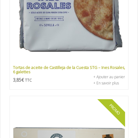
Tortas de aceite de Castilleja de la Cuesta STG – Ines Rosales,
6 galettes
+ Ajouter au panier
3,85
€
TTC
+ En savoir plus
PROMO