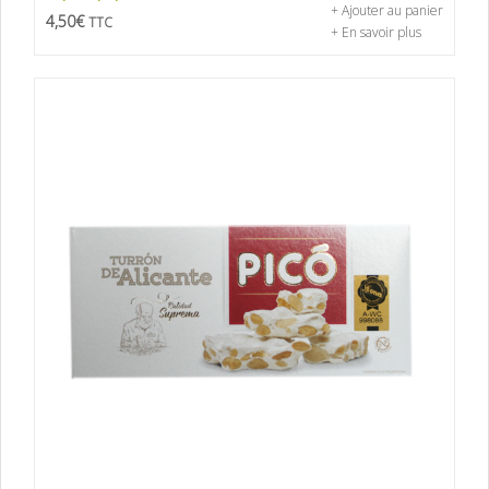
+ Ajouter au panier
4,50
€
TTC
+ En savoir plus