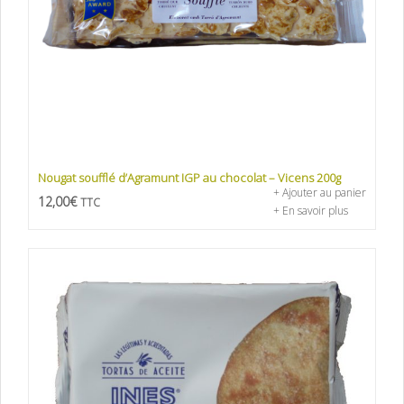
Nougat soufflé d’Agramunt IGP au chocolat – Vicens 200g
+ Ajouter au panier
12,00
€
TTC
+ En savoir plus