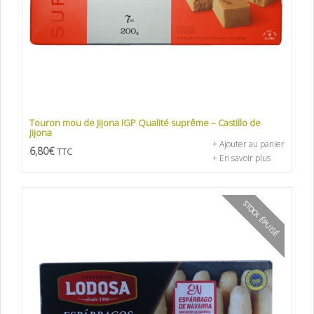
Touron mou de Jijona IGP Qualité suprême – Castillo de
Jijona
+ Ajouter au panier
6,80
€
TTC
+ En savoir plus
STOCK ÉPUISÉ