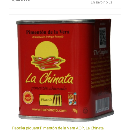
+ En savoir plus
Paprika piquant Pimentón de la Vera AOP, La Chinata