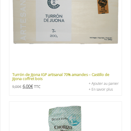
Turrón de Jijona IGP artisanal 70% amandes – Castillo de
Jijona coffret bois
+ Ajouter au panier
6,00
€
9,00
€
TTC
+ En savoir plus