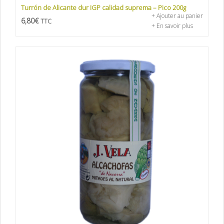
Turrón de Alicante dur IGP calidad suprema – Pico 200g
+ Ajouter au panier
6,80
€
TTC
+ En savoir plus