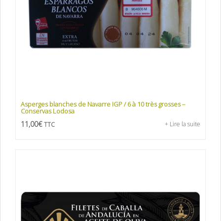
Asperges blanches de Navarre IGP / 6 à 10 très grosses –
Conservas Lodosa
11,00
€
+ Lire la suite
TTC