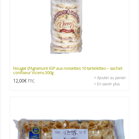
Nougat d’Agramunt IGP aux noisettes 10 tartelettes – sachet
confiseur Vicens 300g
+ Ajouter au panier
12,00
€
TTC
+ En savoir plus