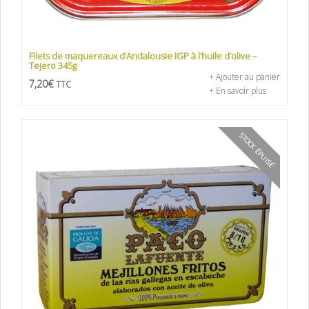
Filets de maquereaux d’Andalousie IGP à l’huile d’olive –
Tejero 345g
+ Ajouter au panier
7,20
€
TTC
+ En savoir plus
STOCK ÉPUISÉ