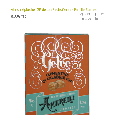
Ail noir épluché IGP de Las Pedroñeras – Famille Suarez
+ Ajouter au panier
8,00
€
TTC
+ En savoir plus