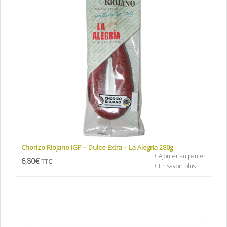
Chorizo Riojano IGP – Dulce Extra – La Alegria 280g
+ Ajouter au panier
6,80
€
TTC
+ En savoir plus