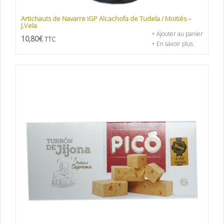
Artichauts de Navarre IGP Alcachofa de Tudela / Moitiés –
J.Vela
+ Ajouter au panier
10,80
€
TTC
+ En savoir plus