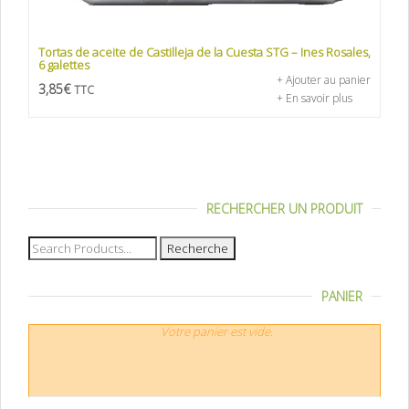
Tortas de aceite de Castilleja de la Cuesta STG – Ines Rosales,
6 galettes
+ Ajouter au panier
3,85
€
TTC
+ En savoir plus
RECHERCHER UN PRODUIT
Recherche
pour :
PANIER
Votre panier est vide.