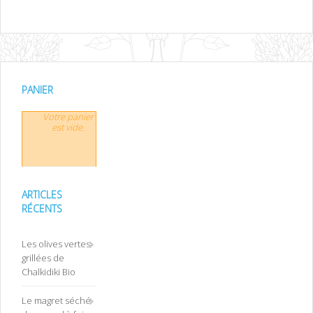
PANIER
Votre panier
est vide.
ARTICLES
RÉCENTS
Les olives vertes
grillées de
Chalkidiki Bio
Le magret séché