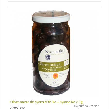
Olives noires de Nyons AOP Bio – Nyonsolive 210g
+ Ajouter au panier
6,20
€
TTC