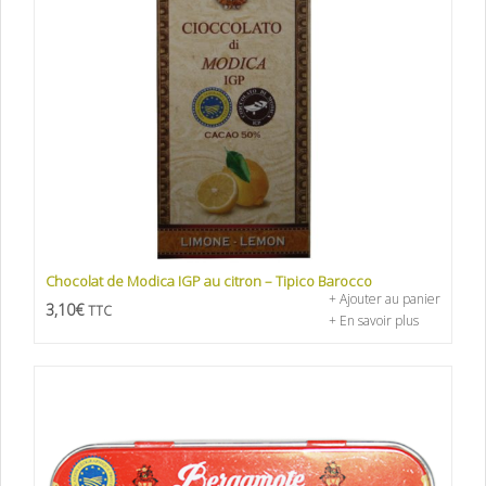
Chocolat de Modica IGP au citron – Tipico Barocco
+ Ajouter au panier
3,10
€
TTC
+ En savoir plus