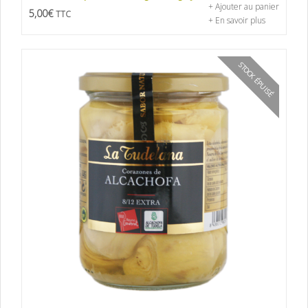
+ Ajouter au panier
5,00
€
TTC
+ En savoir plus
STOCK ÉPUISÉ