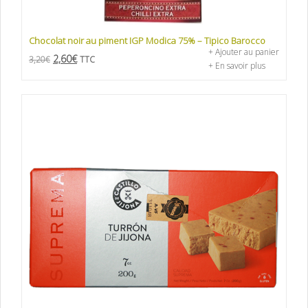
Chocolat noir au piment IGP Modica 75% – Tipico Barocco
+ Ajouter au panier
2,60
€
3,20
€
TTC
+ En savoir plus