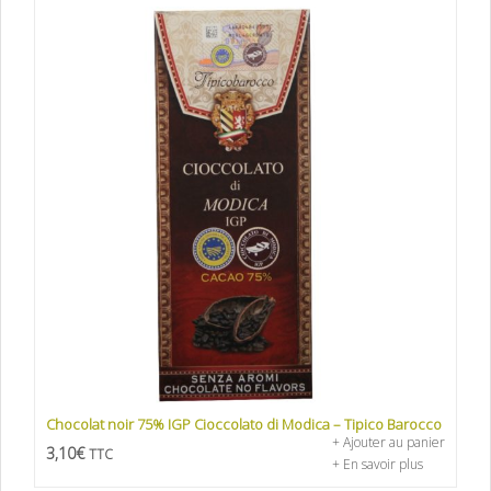
Chocolat noir 75% IGP Cioccolato di Modica – Tipico Barocco
+ Ajouter au panier
3,10
€
TTC
+ En savoir plus