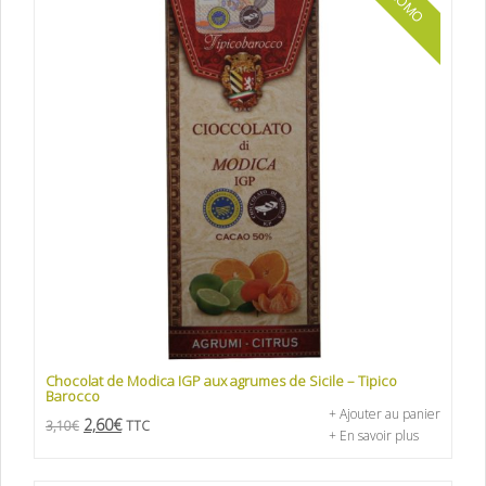
PROMO
Chocolat de Modica IGP aux agrumes de Sicile – Tipico
Barocco
+ Ajouter au panier
2,60
€
3,10
€
TTC
+ En savoir plus