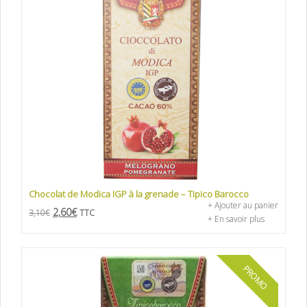
Chocolat de Modica IGP à la grenade – Tipico Barocco
+ Ajouter au panier
2,60
€
3,10
€
TTC
+ En savoir plus
PROMO