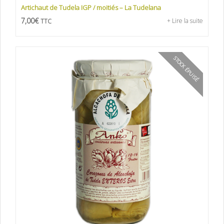
Artichaut de Tudela IGP / moitiés – La Tudelana
7,00
€
+ Lire la suite
TTC
STOCK ÉPUISÉ