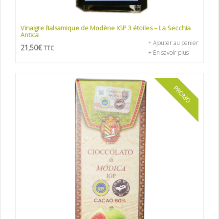
Vinaigre Balsamique de Modène IGP 3 étoiles – La Secchia
Antica
+ Ajouter au panier
21,50
€
TTC
+ En savoir plus
PROMO