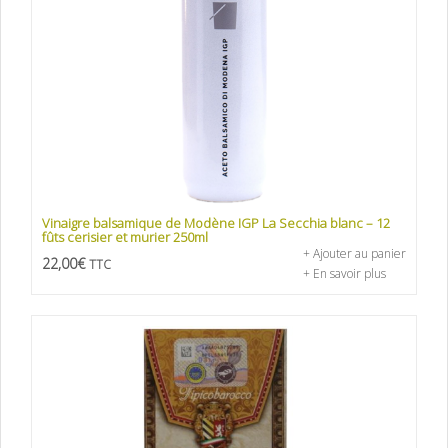
Vinaigre balsamique de Modène IGP La Secchia blanc – 12
fûts cerisier et murier 250ml
+ Ajouter au panier
22,00
€
TTC
+ En savoir plus