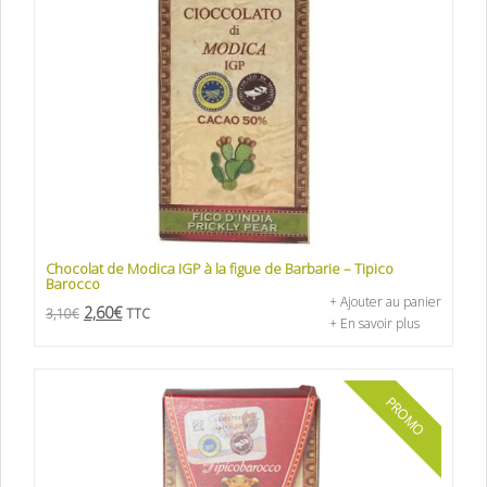
Chocolat de Modica IGP à la figue de Barbarie – Tipico
Barocco
+ Ajouter au panier
2,60
€
3,10
€
TTC
+ En savoir plus
PROMO