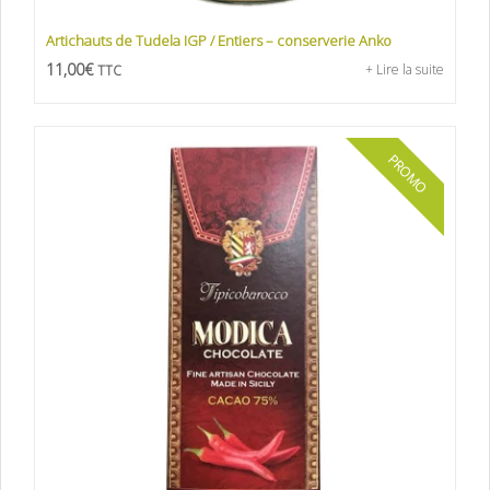
Artichauts de Tudela IGP / Entiers – conserverie Anko
11,00
€
+ Lire la suite
TTC
PROMO