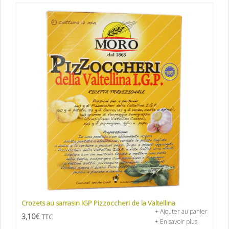
Crozets au sarrasin IGP Pizzoccheri de la Valtellina
+ Ajouter au panier
3,10
€
TTC
+ En savoir plus