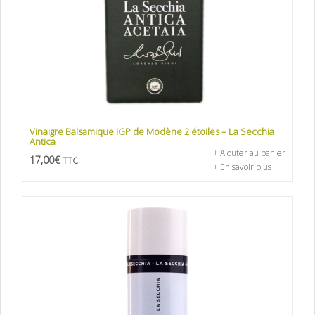
Vinaigre Balsamique IGP de Modène 2 étoiles – La Secchia
Antica
+ Ajouter au panier
17,00
€
TTC
+ En savoir plus