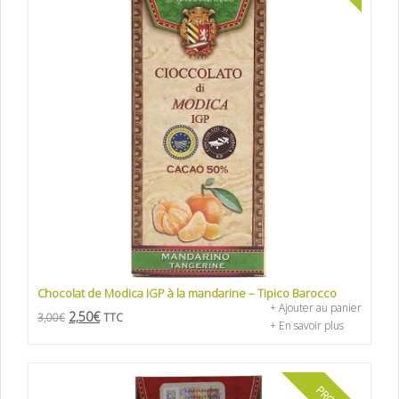
Chocolat de Modica IGP à la mandarine – Tipico Barocco
+ Ajouter au panier
2,50
€
3,00
€
TTC
+ En savoir plus