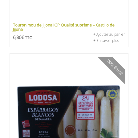
Touron mou de Jijona IGP Qualité suprême – Castillo de
Jijona
+ Ajouter au panier
6,80
€
TTC
+ En savoir plus
STOCK ÉPUISÉ