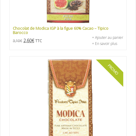
Chocolat de Modica IGP à la figue 60% Cacao – Tipico
Barocco
+ Ajouter au panier
2,60
€
3,10
€
TTC
+ En savoir plus
PROMO