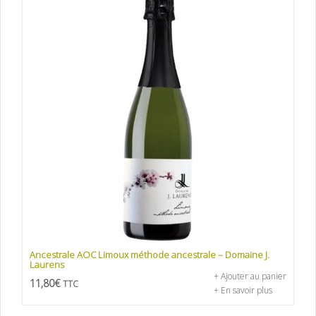
Ancestrale AOC Limoux méthode ancestrale – Domaine J.
Laurens
+ Ajouter au panier
11,80
€
TTC
+ En savoir plus