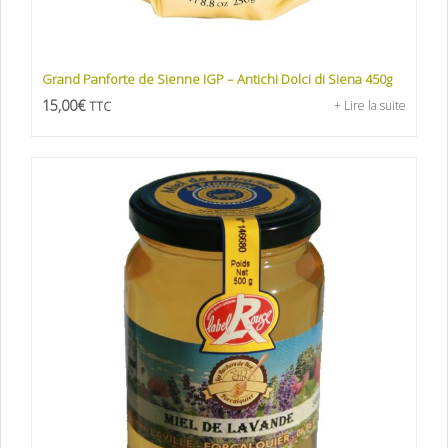
Grand Panforte de Sienne IGP – Antichi Dolci di Siena 450g
15,00
€
+ Lire la suite
TTC