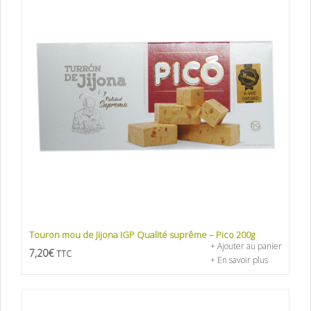
Touron mou de Jijona IGP Qualité suprême – Pico 200g
+ Ajouter au panier
7,20
€
TTC
+ En savoir plus