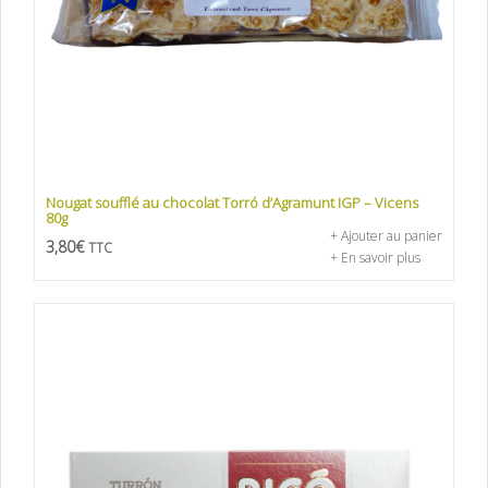
Nougat soufflé au chocolat Torró d’Agramunt IGP – Vicens
80g
+ Ajouter au panier
3,80
€
TTC
+ En savoir plus