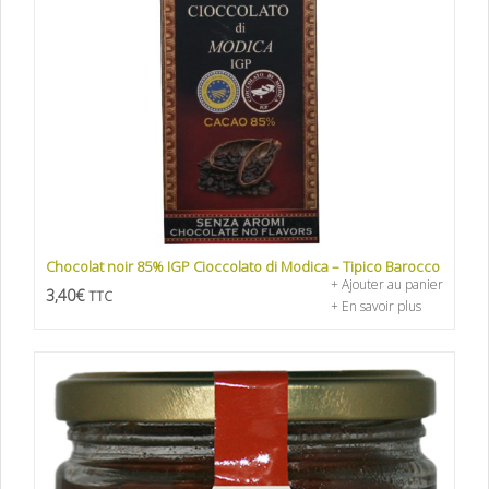
Chocolat noir 85% IGP Cioccolato di Modica – Tipico Barocco
+ Ajouter au panier
3,40
€
TTC
+ En savoir plus