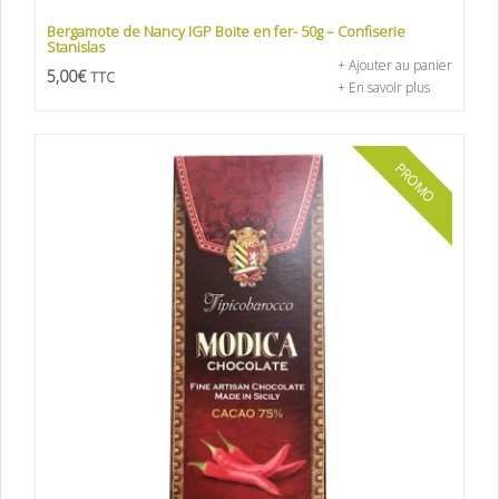
Bergamote de Nancy IGP Boite en fer- 50g – Confiserie
Stanislas
+ Ajouter au panier
5,00
€
TTC
+ En savoir plus
PROMO