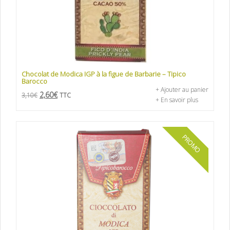
Chocolat de Modica IGP à la figue de Barbarie – Tipico
Barocco
+ Ajouter au panier
2,60
€
3,10
€
TTC
+ En savoir plus
PROMO