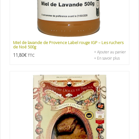
Miel de lavande de Provence Label rouge IGP – Les ruchers
de Noé 500g
+ Ajouter au panier
11,80
€
TTC
+ En savoir plus