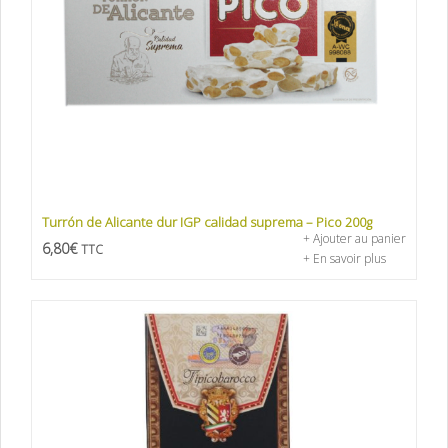
Turrón de Alicante dur IGP calidad suprema – Pico 200g
+ Ajouter au panier
6,80
€
TTC
+ En savoir plus