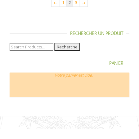
←
1
2
3
→
RECHERCHER UN PRODUIT
Recherche
pour :
PANIER
Votre panier est vide.