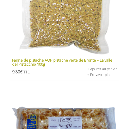
Farine de pistache AOP pistache verte de Bronte – La valle
del Pistacchio 100g
+ Ajouter au panier
9,80
€
TTC
+ En savoir plus