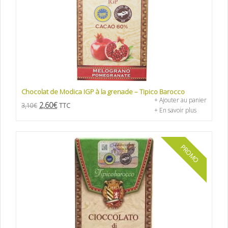
Chocolat de Modica IGP à la grenade – Tipico Barocco
+ Ajouter au panier
2,60
€
3,10
€
TTC
+ En savoir plus
PROMO