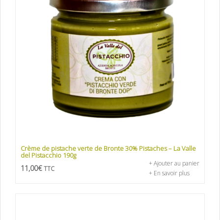
Crème de pistache verte de Bronte 30% Pistaches – La Valle
del Pistacchio 190g
+ Ajouter au panier
11,00
€
TTC
+ En savoir plus