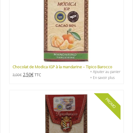
Chocolat de Modica IGP à la mandarine – Tipico Barocco
+ Ajouter au panier
2,50
€
3,00
€
TTC
+ En savoir plus
PROMO