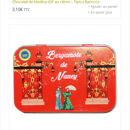
Chocolat de Modica IGP au citron – Tipico Barocco
+ Ajouter au panier
3,10
€
TTC
+ En savoir plus