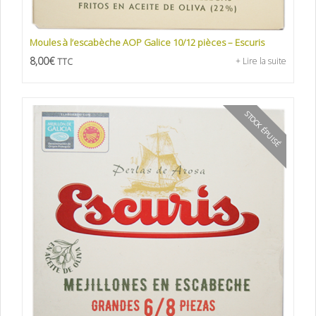
Moules à l’escabèche AOP Galice 10/12 pièces – Escuris
8,00
€
+ Lire la suite
TTC
STOCK ÉPUISÉ