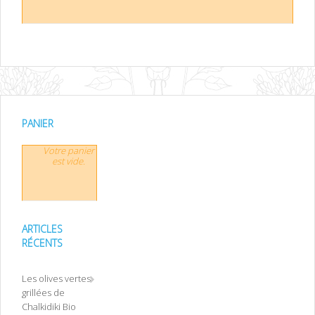
PANIER
Votre panier
est vide.
ARTICLES
RÉCENTS
Les olives vertes
grillées de
Chalkidiki Bio