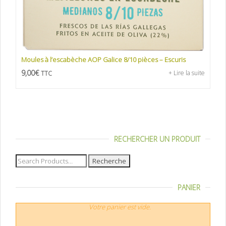
Moules à l’escabèche AOP Galice 8/10 pièces – Escuris
9,00
€
+ Lire la suite
TTC
RECHERCHER UN PRODUIT
Recherche
pour :
PANIER
Votre panier est vide.