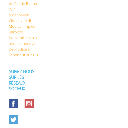
de l’Ile de Beauté
IGP
A découvrir :
Cioccolato di
Modica – Tipico
Barocco
Souvenir : il y a 3
ans, le chocolat
de Modica à
l’honneur sur TF1
SUIVEZ NOUS
SUR LES
RÉSEAUX
SOCIAUX