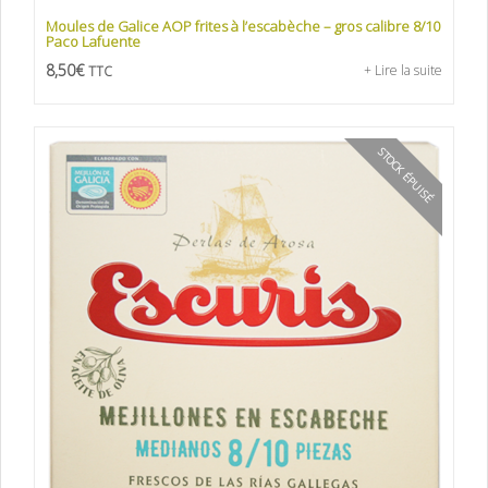
Moules de Galice AOP frites à l’escabèche – gros calibre 8/10
Paco Lafuente
8,50
€
+ Lire la suite
TTC
STOCK ÉPUISÉ