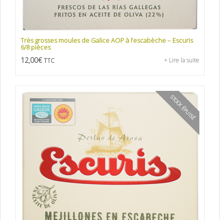
Très grosses moules de Galice AOP à l’escabèche – Escuris
6/8 pièces
12,00
€
+ Lire la suite
TTC
STOCK ÉPUISÉ