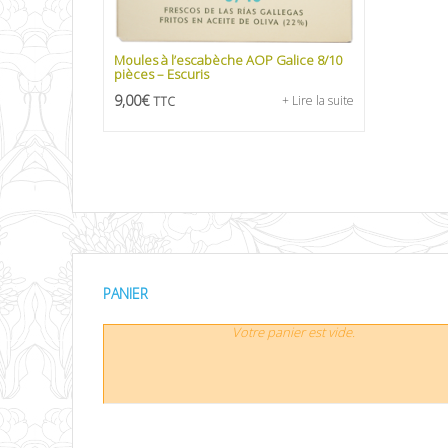
Moules à l’escabèche AOP Galice 8/10
pièces – Escuris
9,00
€
+ Lire la suite
TTC
PANIER
Votre panier est vide.