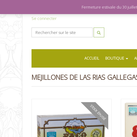
Fermeture estivale du 30 juil
Se connecter
ACCUEIL
BOUTIQUE
A
MEJILLONES DE LAS RIAS GALLEGA
STOCK ÉPUISÉ