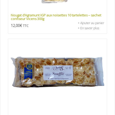
Nougat d’Agramunt IGP aux noisettes 10 tartelettes – sachet
confiseur Vicens 300g
+ Ajouter au panier
12,00
€
TTC
+ En savoir plus