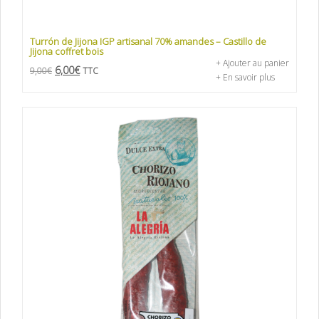
Turrón de Jijona IGP artisanal 70% amandes – Castillo de
Jijona coffret bois
+ Ajouter au panier
6,00
€
9,00
€
TTC
+ En savoir plus