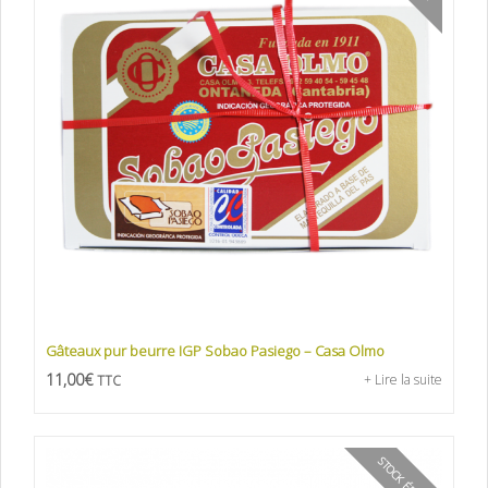
Gâteaux pur beurre IGP Sobao Pasiego – Casa Olmo
11,00
€
+ Lire la suite
TTC
STOCK ÉPUISÉ