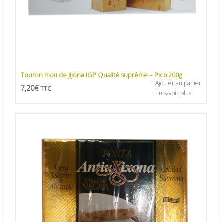
Touron mou de Jijona IGP Qualité suprême – Pico 200g
+ Ajouter au panier
7,20
€
TTC
+ En savoir plus