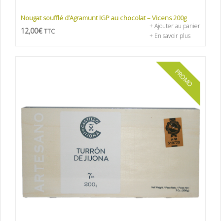
Nougat soufflé d’Agramunt IGP au chocolat – Vicens 200g
+ Ajouter au panier
12,00
€
TTC
+ En savoir plus
PROMO