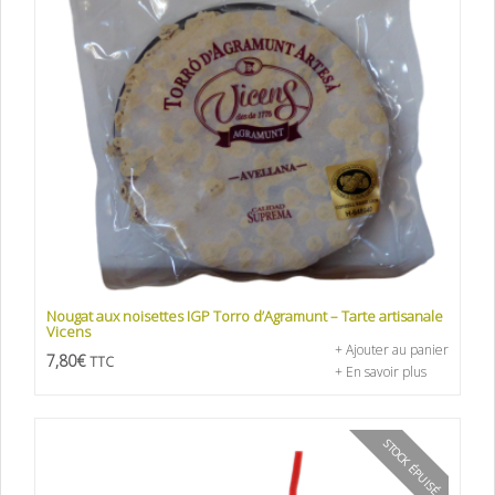
Nougat aux noisettes IGP Torro d’Agramunt – Tarte artisanale
Vicens
+ Ajouter au panier
7,80
€
TTC
+ En savoir plus
STOCK ÉPUISÉ