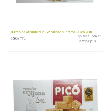
Turrón de Alicante dur IGP calidad suprema – Pico 200g
+ Ajouter au panier
6,80
€
TTC
+ En savoir plus