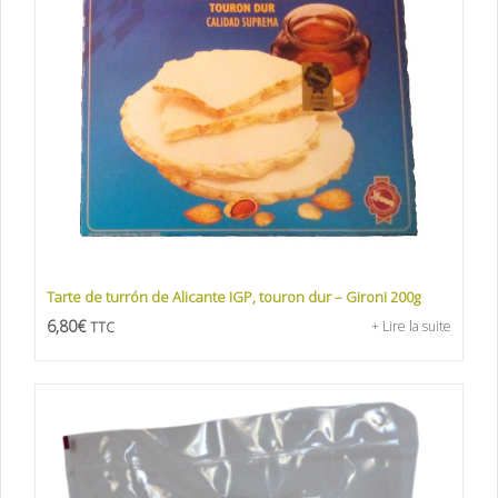
Tarte de turrón de Alicante IGP, touron dur – Gironi 200g
6,80
€
+ Lire la suite
TTC