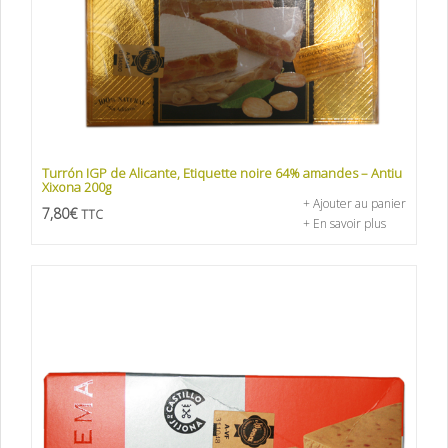
Turrón IGP de Alicante, Etiquette noire 64% amandes – Antiu
Xixona 200g
+ Ajouter au panier
7,80
€
TTC
+ En savoir plus