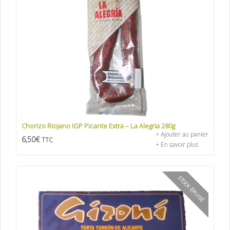
Chorizo Riojano IGP Picante Extra – La Alegria 280g
+ Ajouter au panier
6,50
€
TTC
+ En savoir plus
STOCK ÉPUISÉ