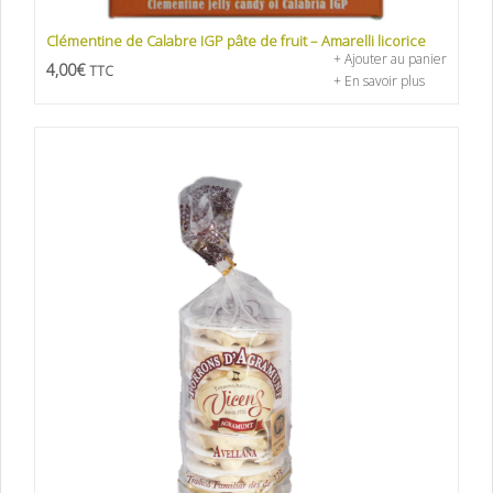
Clémentine de Calabre IGP pâte de fruit – Amarelli licorice
+ Ajouter au panier
4,00
€
TTC
+ En savoir plus