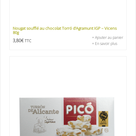
Nougat soufflé au chocolat Torró d’Agramunt IGP – Vicens
80g
+ Ajouter au panier
3,80
€
TTC
+ En savoir plus