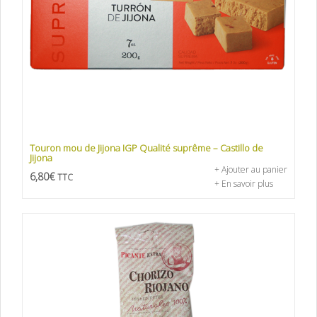
Touron mou de Jijona IGP Qualité suprême – Castillo de
Jijona
+ Ajouter au panier
6,80
€
TTC
+ En savoir plus