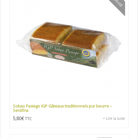
Sobao Pasiego IGP Gâteaux traditionnels pur beurre –
Serafina
5,80
€
+ Lire la suite
TTC