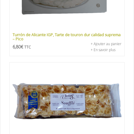
Turrón de Alicante IGP, Tarte de touron dur calidad suprema
– Pico
+ Ajouter au panier
6,80
€
TTC
+ En savoir plus