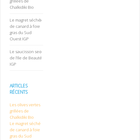
grillées de
Chalkidiki Bio
Le magret séché
de canard à foie
gras du Sud
Ouest IGP
Le saucisson sec
de l’Ile de Beauté
IGP
ARTICLES
RÉCENTS
Les olives vertes
grillées de
Chalkidiki Bio
Le magret séché
de canard à foie
gras du Sud