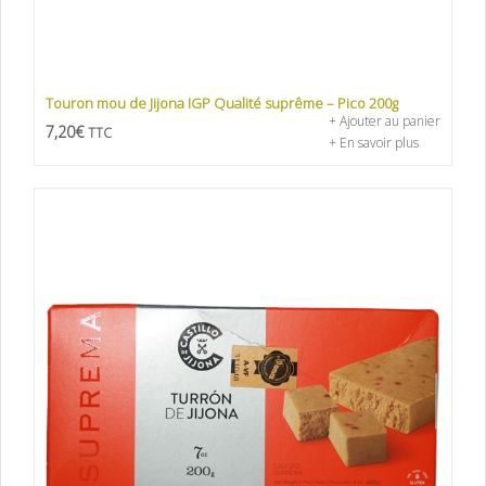
Touron mou de Jijona IGP Qualité suprême – Pico 200g
+ Ajouter au panier
7,20
€
TTC
+ En savoir plus