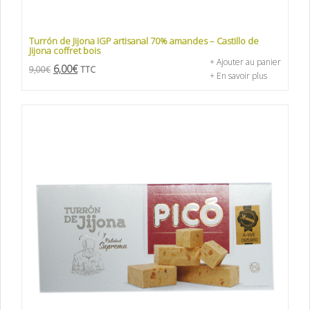
Turrón de Jijona IGP artisanal 70% amandes – Castillo de
Jijona coffret bois
+ Ajouter au panier
6,00
€
9,00
€
TTC
+ En savoir plus