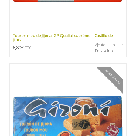
Touron mou de Jijona IGP Qualité suprême – Castillo de
Jijona
+ Ajouter au panier
6,80
€
TTC
+ En savoir plus
STOCK ÉPUISÉ