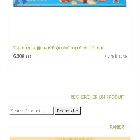
Touron mou Jijona IGP Qualité suprême – Gironi
6,80
€
+ Lire la suite
TTC
RECHERCHER UN PRODUIT
Recherche
pour :
PANIER
Votre panier est vide.