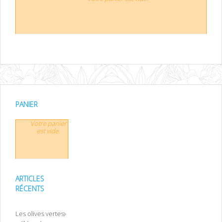
PANIER
Votre panier
est vide.
ARTICLES
RÉCENTS
Les olives vertes