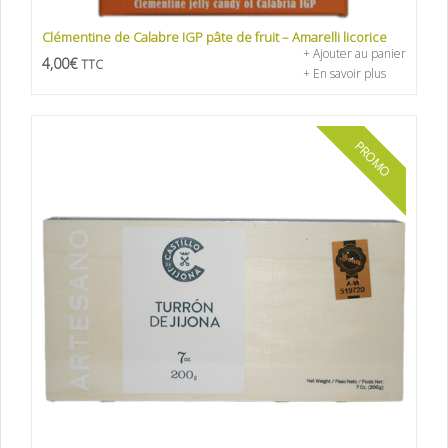
Clémentine de Calabre IGP pâte de fruit – Amarelli licorice
+ Ajouter au panier
4,00
€
TTC
+ En savoir plus
PROMO