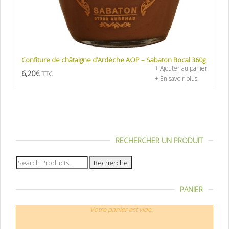
Confiture de châtaigne d’Ardèche AOP – Sabaton Bocal 360g
+ Ajouter au panier
6,20
€
TTC
+ En savoir plus
RECHERCHER UN PRODUIT
Recherche
pour :
PANIER
Votre panier est vide.