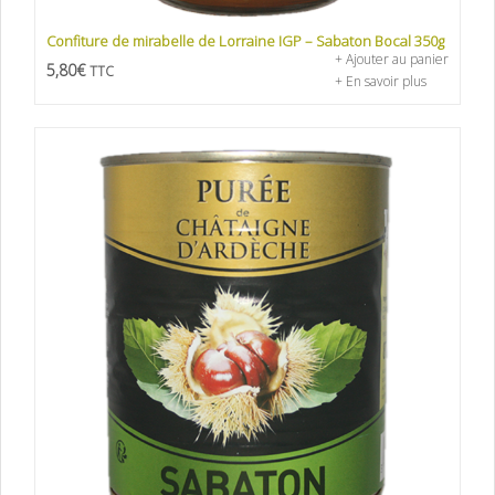
Confiture de mirabelle de Lorraine IGP – Sabaton Bocal 350g
+ Ajouter au panier
5,80
€
TTC
+ En savoir plus