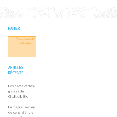
PANIER
Votre panier
est vide.
ARTICLES
RÉCENTS
Les olives vertes
grillées de
Chalkidiki Bio
Le magret séché
de canard à foie