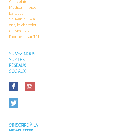
Cioccolato di
Modica – Tipico
Barocco
Souvenir : il y a 3
ans, le chocolat
de Modica à
l’honneur sur TF1
SUIVEZ NOUS
SUR LES
RÉSEAUX
SOCIAUX
S’INSCRIRE À LA
NEWSLETTER