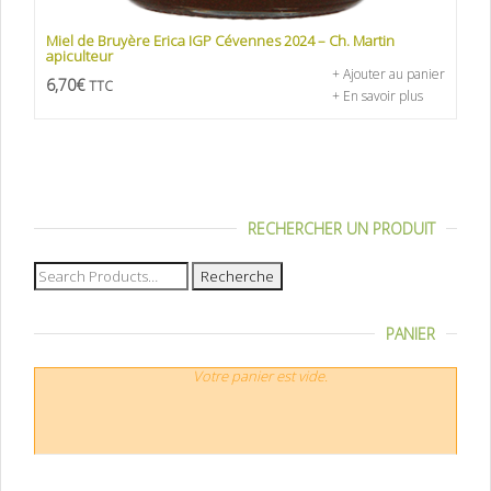
Miel de Bruyère Erica IGP Cévennes 2024 – Ch. Martin
apiculteur
+ Ajouter au panier
6,70
€
TTC
+ En savoir plus
RECHERCHER UN PRODUIT
Recherche
pour :
PANIER
Votre panier est vide.