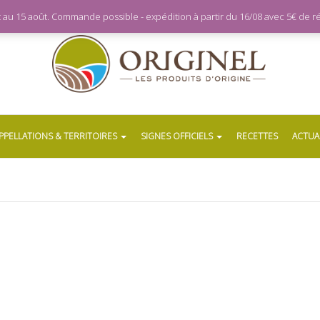
let au 15 août. Commande possible - expédition à partir du 16/08 avec 5€ de
PPELLATIONS & TERRITOIRES
SIGNES OFFICIELS
RECETTES
ACTUA