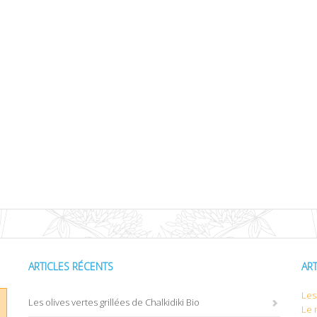
ARTICLES RÉCENTS
AR
Les 
Les olives vertes grillées de Chalkidiki Bio
Le 