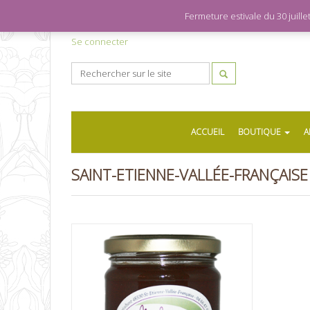
Fermeture estivale du 30 juil
Se connecter
ACCUEIL
BOUTIQUE
A
SAINT-ETIENNE-VALLÉE-FRANÇAISE