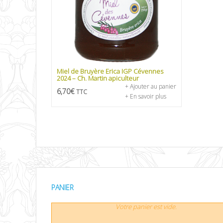
Miel de Bruyère Erica IGP Cévennes
2024 – Ch. Martin apiculteur
+ Ajouter au panier
6,70
€
TTC
+ En savoir plus
PANIER
Votre panier est vide.