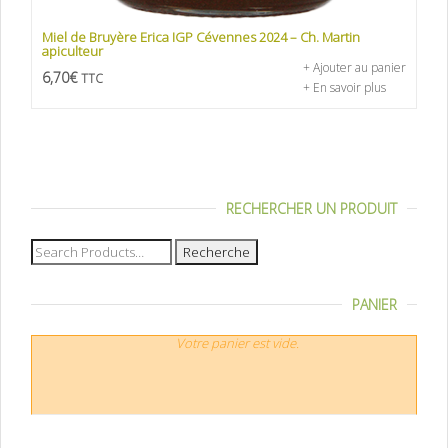
Miel de Bruyère Erica IGP Cévennes 2024 – Ch. Martin
apiculteur
+ Ajouter au panier
6,70
€
TTC
+ En savoir plus
RECHERCHER UN PRODUIT
Recherche
pour :
PANIER
Votre panier est vide.