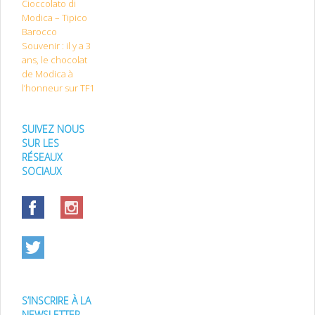
Cioccolato di
Modica – Tipico
Barocco
Souvenir : il y a 3
ans, le chocolat
de Modica à
l’honneur sur TF1
SUIVEZ NOUS
SUR LES
RÉSEAUX
SOCIAUX
S’INSCRIRE À LA
NEWSLETTER