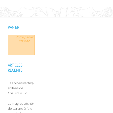
PANIER
Votre panier
est vide.
ARTICLES
RÉCENTS
Les olives vertes
grillées de
Chalkidiki Bio
Le magret séché
de canard à foie