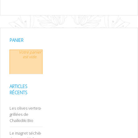
PANIER
Votre panier
est vide.
ARTICLES
RÉCENTS
Les olives vertes
grillées de
Chalkidiki Bio
Le magret séché