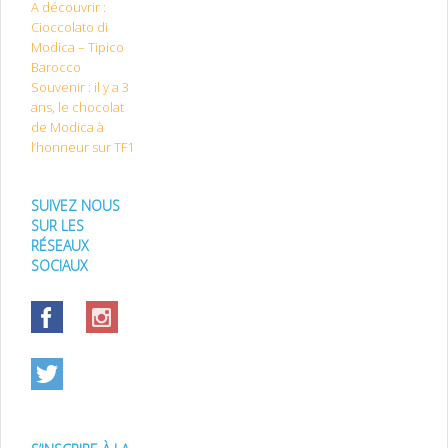
A découvrir :
Cioccolato di
Modica – Tipico
Barocco
Souvenir : il y a 3
ans, le chocolat
de Modica à
l’honneur sur TF1
SUIVEZ NOUS
SUR LES
RÉSEAUX
SOCIAUX