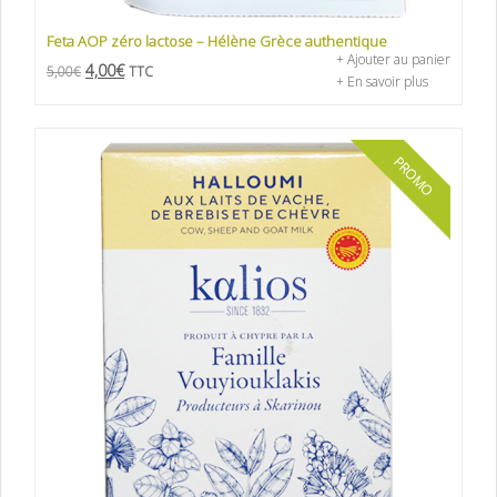
Feta AOP zéro lactose – Hélène Grèce authentique
+ Ajouter au panier
4,00
€
5,00
€
TTC
+ En savoir plus
PROMO