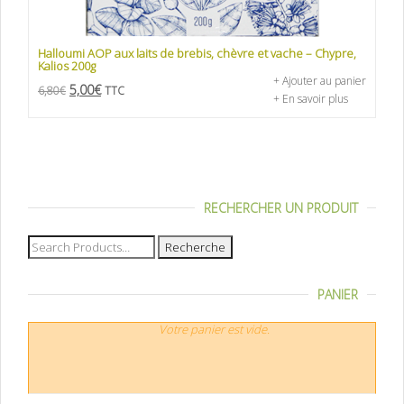
Halloumi AOP aux laits de brebis, chèvre et vache – Chypre,
Kalios 200g
+ Ajouter au panier
5,00
€
6,80
€
TTC
+ En savoir plus
RECHERCHER UN PRODUIT
Recherche
pour :
PANIER
Votre panier est vide.