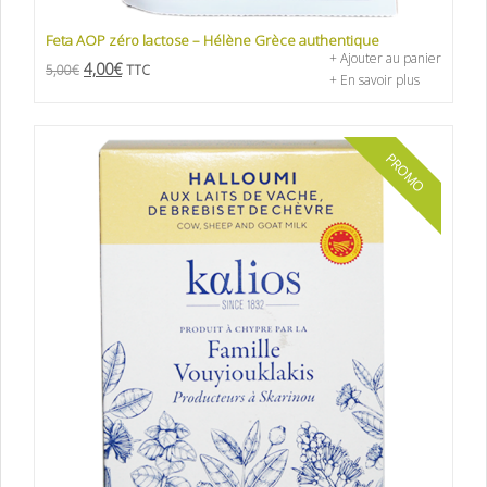
Feta AOP zéro lactose – Hélène Grèce authentique
+ Ajouter au panier
4,00
€
5,00
€
TTC
+ En savoir plus
PROMO