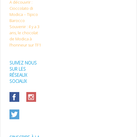
A découvrir :
Cioccolato di
Modica – Tipico
Barocco
Souvenir : il y a 3
ans, le chocolat
de Modica à
l’honneur sur TF1
SUIVEZ NOUS
SUR LES
RÉSEAUX
SOCIAUX