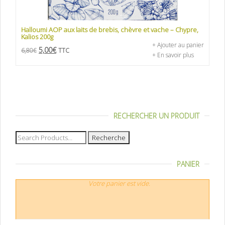
Halloumi AOP aux laits de brebis, chèvre et vache – Chypre,
Kalios 200g
+ Ajouter au panier
5,00
€
6,80
€
TTC
+ En savoir plus
RECHERCHER UN PRODUIT
Recherche
pour :
PANIER
Votre panier est vide.