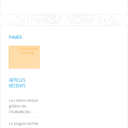
PANIER
Votre panier
est vide.
ARTICLES
RÉCENTS
Les olives vertes
grillées de
Chalkidiki Bio
Le magret séché